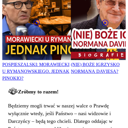
POSPIESZALSKI: MORAWIECKI
(NIE) BOŻE IGRZYSKO
U RYMANOWSKIEGO. JEDNAK
NORMANA DAVIESA?
PINOKIO?
Zróbmy to razem!
Będziemy mogli trwać w naszej walce o Prawdę
wyłącznie wtedy, jeśli Państwo – nasi widzowie i
Darczyńcy – będą tego chcieli. Dlatego oddając w