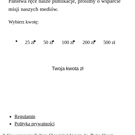
Państwa ręce nasze publikacje, prosimy o wsparcie
misji naszych mediów.
Wybierz kwotę:
25 zł
50 zł
100 zł
200 zł
500 zł
Regulamin
Polityka prywatności