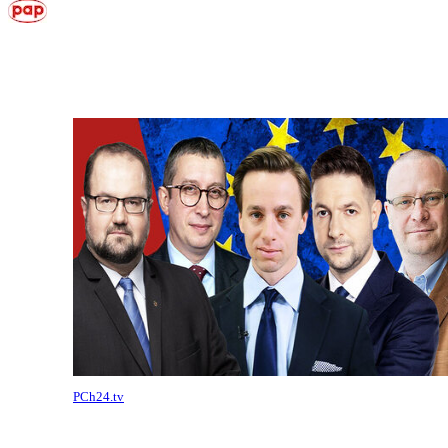
PCh24.tv