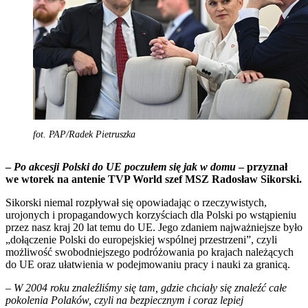
fot. PAP/Radek Pietruszka
–
Po akcesji Polski do UE poczułem się jak w domu
– przyznał
we wtorek na antenie TVP World szef MSZ Radosław Sikorski.
Sikorski niemal rozpływał się opowiadając o rzeczywistych,
urojonych i propagandowych korzyściach dla Polski po wstąpieniu
przez nasz kraj 20 lat temu do UE. Jego zdaniem najważniejsze było
„dołączenie Polski do europejskiej wspólnej przestrzeni”, czyli
możliwość swobodniejszego podróżowania po krajach należących
do UE oraz ułatwienia w podejmowaniu pracy i nauki za granicą.
–
W 2004 roku znaleźliśmy się tam, gdzie chciały się znaleźć całe
pokolenia Polaków, czyli na bezpiecznym i coraz lepiej