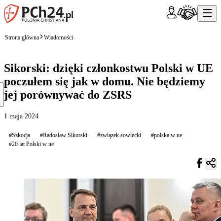
Strona główna
Wiadomości
Sikorski: dzięki członkostwu Polski w UE
poczułem się jak w domu. Nie będziemy
jej porównywać do ZSRS
1 maja 2024
#Szkocja
#Radosław Sikorski
#związek sowiecki
#polska w ue
#20 lat Polski w ue