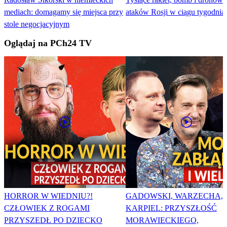
mediach: domagamy się miejsca przy
ataków Rosji w ciągu tygodnia
stole negocjacyjnym
Oglądaj na PCh24 TV
HORROR W WIEDNIU?!
GADOWSKI, WARZECHA,
CZŁOWIEK Z ROGAMI
KARPIEL: PRZYSZŁOŚĆ
PRZYSZEDŁ PO DZIECKO
MORAWIECKIEGO,