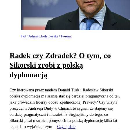
Fot: Adam Chelstowski / Forum
Radek czy Zdradek? O tym, co
Sikorski zrobi z polską
dyplomacją
Czy kierowana przez tandem Donald Tusk i Radosław Sikorski
polska dyplomacja ma szansę stać się bardziej pragmatyczna od tej,
jaką prowadzili liderzy obozu Zjednoczonej Prawicy? Czy wizyta
prezydenta Andrzeja Dudy w Chinach to sygnał, że stajemy się
bardziej pragmatyczni i niezależni? Sięgnęliśmy do tego, co
Sikorski pisał o swoich pomysłach na polską dyplomację kilka lat
temu. I to wyjaśnia, czym...
Czytaj dalej