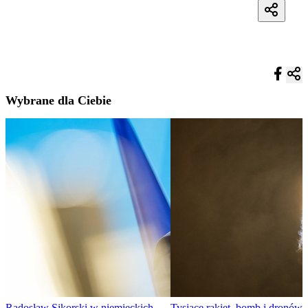
Wybrane dla Ciebie
Radosław Sikorski w niemieckich
Tysiące rakiet, bomb i dronów.