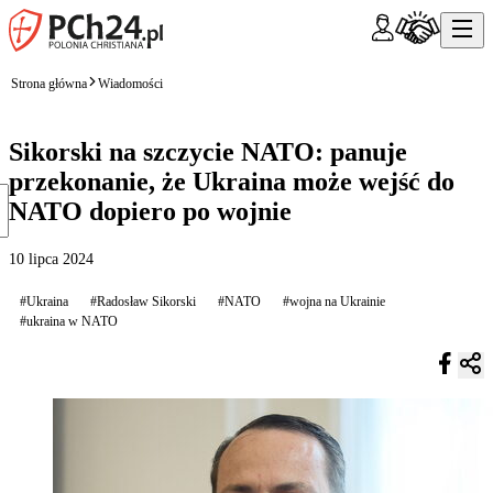
Strona główna
Wiadomości
Sikorski na szczycie NATO: panuje
przekonanie, że Ukraina może wejść do
NATO dopiero po wojnie
10 lipca 2024
#Ukraina
#Radosław Sikorski
#NATO
#wojna na Ukrainie
#ukraina w NATO