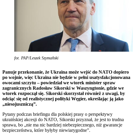
fot. PAP/Leszek Szymañski
Panuje przekonanie, że Ukraina może wejść do NATO dopiero
po wojnie, więc Ukraina nie będzie w pełni usatysfakcjonowana
owocami szczytu – powiedział we wtorek minister spraw
zagranicznych Radosław Sikorski w Waszyngtonie, gdzie we
wtorek rozpoczął się. Sikorski skorzystał również z uwagi, by
odciąć się od realistycznej polityki Węgier, określając ją jako
„niesojuszniczą”.
Pytany podczas briefingu dla polskiej prasy o perspektywy
ukraińskiej akcesji do NATO, Sikorski przyznał, że jest to trudna
sprawa, bo „nie ma nic bardziej niebezpiecznego, niż gwarancje
bezpieczeństwa, które byłyby niewiarygodne”.