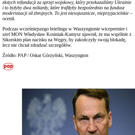
złotych refundacji za sprzęt wojskowy, który przekazaliśmy Ukrainie
i to byłyby dwa miliardy, które trafiłyby bezpośrednio na fundusz
modernizacji sił zbrojnych. To jest niesojusznicze, nieprzyjacielskie
–
ocenił.
Podczas wcześniejszego briefingu w Waszyngtonie wicepremier i
szef MON Władysław Kosiniak-Kamysz ujawnił, że ma wspólnie z
Sikorskim plan nacisku na Węgry, by zakończyły swoją blokadę,
lecz nie chciał zdradzać szczegółów.
Źródło: PAP / Oskar Górzyński, Waszyngton