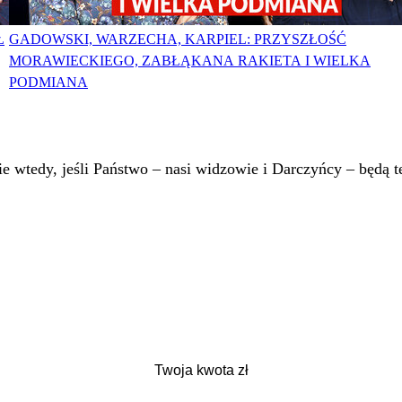
Ł
GADOWSKI, WARZECHA, KARPIEL: PRZYSZŁOŚĆ
MORAWIECKIEGO, ZABŁĄKANA RAKIETA I WIELKA
PODMIANA
 wtedy, jeśli Państwo – nasi widzowie i Darczyńcy – będą te