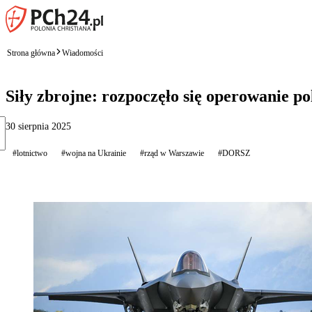
Strona główna
Wiadomości
Siły zbrojne: rozpoczęło się operowanie po
30 sierpnia 2025
#lotnictwo
#wojna na Ukrainie
#rząd w Warszawie
#DORSZ