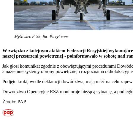
Myśliwiec F-35, fot. Picryl.com
W związku z kolejnym atakiem Federacji Rosyjskiej wykonującej u
naszej przestrzeni powietrznej - poinformowało w sobotę nad 
Jak głosi komunikat zgodnie z obowiązującymi procedurami Dowódca 
a naziemne systemy obrony powietrznej i rozpoznania radiolokacyjne
Podjęte kroki, wedle deklaracji dowództwa, mają mieć na celu zapew
Dowództwo Operacyjne RSZ monitoruje bieżącą sytuację, a podległe s
Źródło: PAP