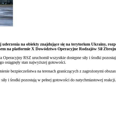
derzenia na obiekty znajdujące się na terytorium Ukrainy, rozpoc
ranem na platformie X Dowództwo Operacyjne Rodzajów Sił Zbrojn
Operacyjny RSZ uruchomił wszystkie dostępne siły i środki pozostaj
go osiągnęły stan najwyższej gotowości.
nienie bezpieczeństwa na terenach graniczących z zagrożonymi obszar
iły i środki pozostają w pełnej gotowości do natychmiastowej reakcji.