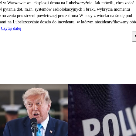
w Warszawie ws. eksplozji drona na Lubelszczyźnie. Jak mówili, chcą zadać
pytania dot. m.in. systemów radiolokacyjnych i braku wykrycia momentu
kroczenia przestrzeni powietrznej przez drona.W nocy z wtorku na środę pod
ami na Lubelszczyźnie doszło do incydentu, w którym niezidentyfikowany obi
Czytaj dalej