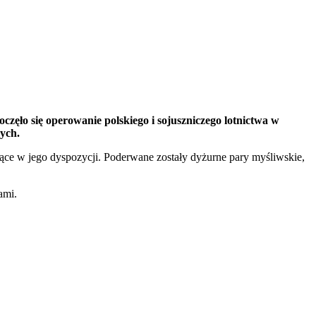
zęło się operowanie polskiego i sojuszniczego lotnictwa w
ych.
ące w jego dyspozycji. Poderwane zostały dyżurne pary myśliwskie,
ami.