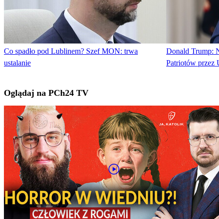
Co spadło pod Lublinem? Szef MON: trwa
Donald Trump: N
ustalanie
Patriotów przez
Oglądaj na PCh24 TV