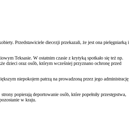
ty. Przedstawiciele diecezji przekazali, że jest ona pielęgniarką i
owym Teksasie. W ostatnim czasie z krytyką spotkało się też np.
że dzieci oraz osób, którym wcześniej przyznano ochronę przed
iększym niepokojem patrzą na prowadzoną przez jego administrację
 strony popierają deportowanie osób, które popełniły przestępstwa,
 pozostanie w kraju.