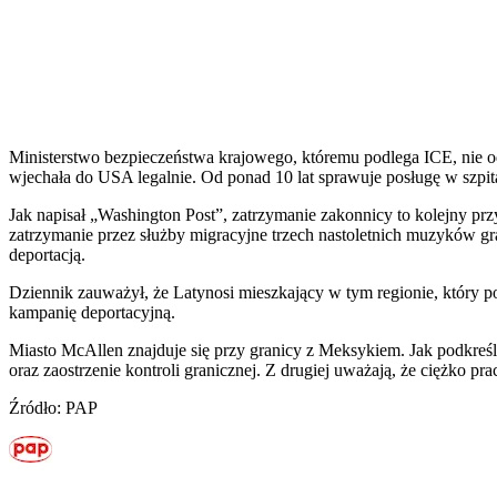
Ministerstwo bezpieczeństwa krajowego, któremu podlega ICE, nie odpo
wjechała do USA legalnie. Od ponad 10 lat sprawuje posługę w szpit
Jak napisał „Washington Post”, zatrzymanie zakonnicy to kolejny prz
zatrzymanie przez służby migracyjne trzech nastoletnich muzyków g
deportacją.
Dziennik zauważył, że Latynosi mieszkający w tym regionie, który 
kampanię deportacyjną.
Miasto McAllen znajduje się przy granicy z Meksykiem. Jak podkreśla
oraz zaostrzenie kontroli granicznej. Z drugiej uważają, że ciężko pr
Źródło: PAP