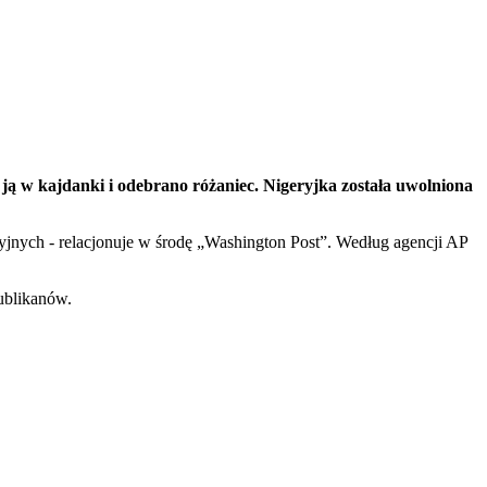
ją w kajdanki i odebrano różaniec. Nigeryjka została uwolniona
cyjnych - relacjonuje w środę „Washington Post”. Według agencji AP
publikanów.