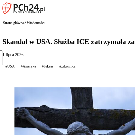
Strona główna
Wiadomości
Skandal w USA. Służba ICE zatrzymała zak
1 lipca 2026
#USA
#Ameryka
#Teksas
#zakonnica