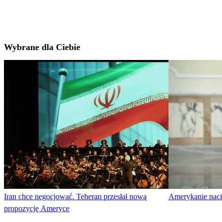
Wybrane dla Ciebie
Iran chce negocjować. Teheran przesłał nową
Amerykanie nacis
propozycję Ameryce