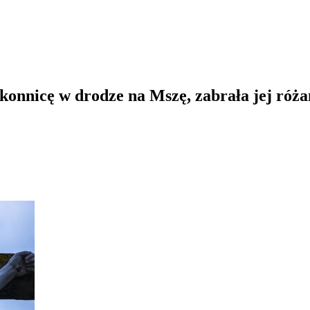
onnicę w drodze na Mszę, zabrała jej róża