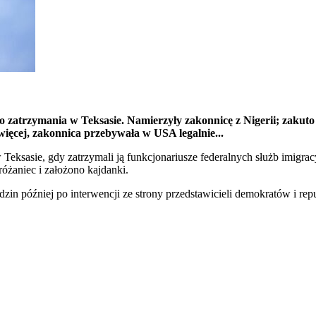
zatrzymania w Teksasie. Namierzyły zakonnicę z Nigerii; zakuto 
ęcej, zakonnica przebywała w USA legalnie...
 Teksasie, gdy zatrzymali ją funkcjonariusze federalnych służb imigra
różaniec i założono kajdanki.
dzin później po interwencji ze strony przedstawicieli demokratów i re