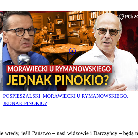
POSPIESZALSKI: MORAWIECKI U RYMANOWSKIEGO.
JEDNAK PINOKIO?
 wtedy, jeśli Państwo – nasi widzowie i Darczyńcy – będą te