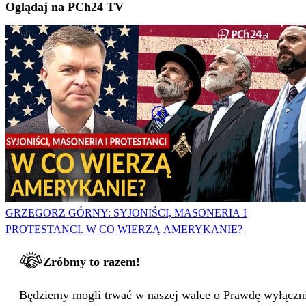
Oglądaj na PCh24 TV
GRZEGORZ GÓRNY: SYJONIŚCI, MASONERIA I
PROTESTANCI. W CO WIERZĄ AMERYKANIE?
Zróbmy to razem!
Będziemy mogli trwać w naszej walce o Prawdę wyłącznie