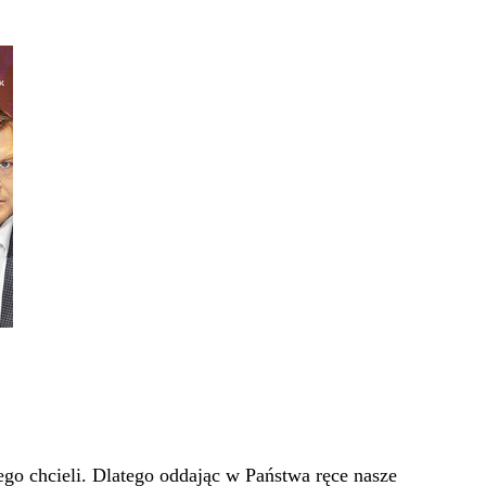
go chcieli. Dlatego oddając w Państwa ręce nasze