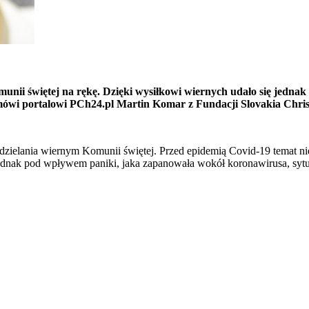
ii świętej na rękę. Dzięki wysiłkowi wiernych udało się jednak 
mówi portalowi PCh24.pl Martin Komar z Fundacji Slovakia Chris
dzielania wiernym Komunii świętej. Przed epidemią Covid-19 temat ni
ednak pod wpływem paniki, jaka zapanowała wokół koronawirusa, sytuac