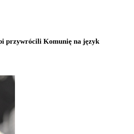
pi przywrócili Komunię na język