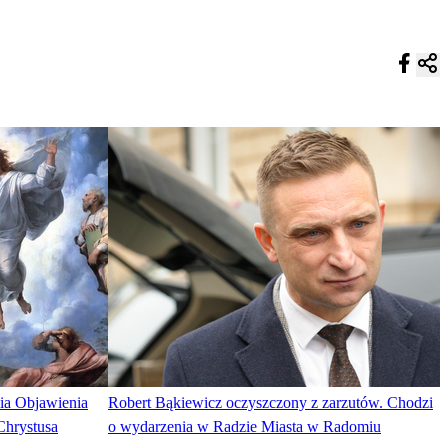
ia Objawienia
Robert Bąkiewicz oczyszczony z zarzutów. Chodzi
Chrystusa
o wydarzenia w Radzie Miasta w Radomiu