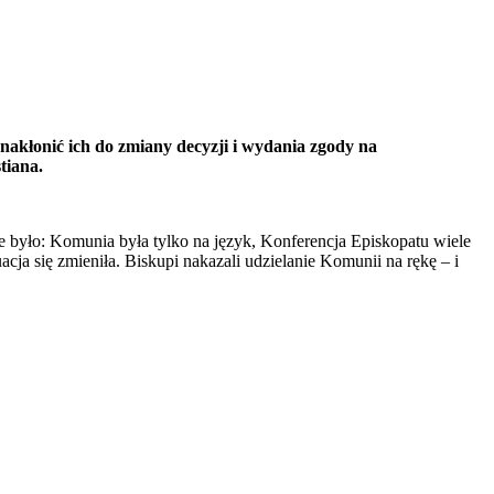
nakłonić ich do zmiany decyzji i wydania zgody na
tiana.
e było: Komunia była tylko na język, Konferencja Episkopatu wiele
ja się zmieniła. Biskupi nakazali udzielanie Komunii na rękę – i