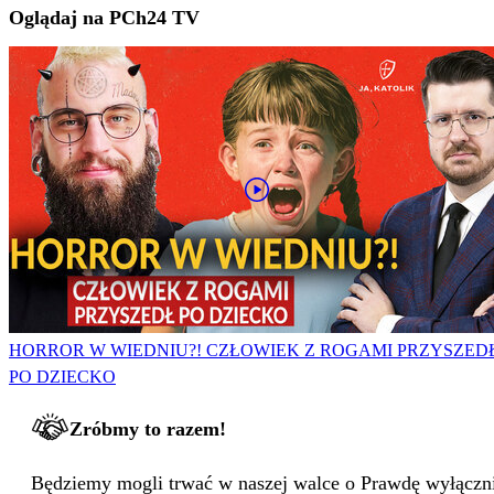
Oglądaj na PCh24 TV
HORROR W WIEDNIU?! CZŁOWIEK Z ROGAMI PRZYSZED
PO DZIECKO
Zróbmy to razem!
Będziemy mogli trwać w naszej walce o Prawdę wyłącznie