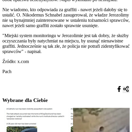
Nie wiadomo, kto odpowiada za graffiti - nawet jeżeli dałoby się to
ustalić. O. Nikodemus Schnabel zasugerował, że władze Jerozolimy
nie są bynajmniej zainteresowane w ustaleniu tożsamości sprawców,
nawet jeżeli samo graffiti zostało sprawnie usunięte.
"Miejski system monitoringu w Jerozolimie jest tak dobry, że służby
oczyszczania były natychmiat na miejscu, by usunąć nienawistne
graffiti. Jednocześnie są tak złe, że policja nie potrafi zidentyfikować
sprawców" - napisał.
Źródło: x.com
Pach
Wybrane dla Ciebie