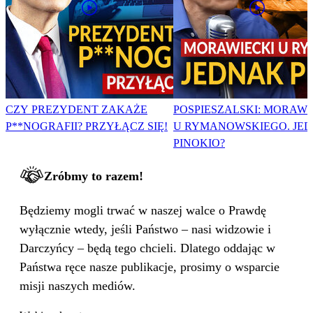
CZY PREZYDENT ZAKAŻE
POSPIESZALSKI: MORAWI
P**NOGRAFII? PRZYŁĄCZ SIĘ!
U RYMANOWSKIEGO. JE
PINOKIO?
Zróbmy to razem!
Będziemy mogli trwać w naszej walce o Prawdę
wyłącznie wtedy, jeśli Państwo – nasi widzowie i
Darczyńcy – będą tego chcieli. Dlatego oddając w
Państwa ręce nasze publikacje, prosimy o wsparcie
misji naszych mediów.