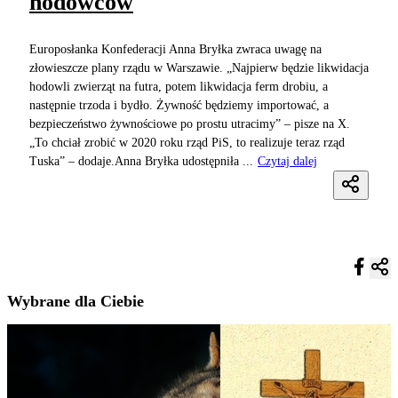
hodowców
Europosłanka Konfederacji Anna Bryłka zwraca uwagę na
złowieszcze plany rządu w Warszawie. „Najpierw będzie likwidacja
hodowli zwierząt na futra, potem likwidacja ferm drobiu, a
następnie trzoda i bydło. Żywność będziemy importować, a
bezpieczeństwo żywnościowe po prostu utracimy” – pisze na X.
„To chciał zrobić w 2020 roku rząd PiS, to realizuje teraz rząd
Tuska” – dodaje.Anna Bryłka udostępniła ...
Czytaj dalej
Wybrane dla Ciebie