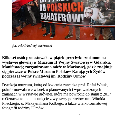
fot. PAP/Andrzej Jackowski
Kilkaset osób protestowało w piątek przeciwko zmianom na
wystawie głównej w Muzeum II Wojny Światowej w Gdańsku.
Manifestację zorganizowano także w Markowej, gdzie znajduje
się pierwsze w Polsce Muzeum Polaków Ratujących Żydów
podczas II wojny światowej im. Rodziny Ulmów.
Dyrekcja muzeum, którą od kwietnia zarządza prof. Rafał Wnuk,
poinformowała we wtorek o planowanych i wprowadzonych
zmianach w wystawie głównej, która ma powrócić do stanu z 2017
r. Oznacza to m.in. usunięcie z wystawy portretów rtm. Witolda
Pileckiego, o. Maksymiliana Kolbego, a także wielkoformatowej
fotografii rodziny Ulmów.