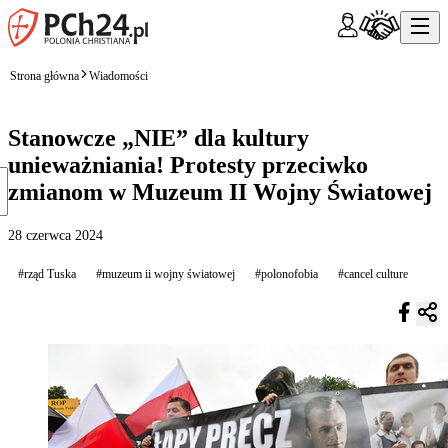
Strona główna
Wiadomości
Stanowcze „NIE” dla kultury
unieważniania! Protesty przeciwko
zmianom w Muzeum II Wojny Światowej
28 czerwca 2024
#rząd Tuska
#muzeum ii wojny światowej
#polonofobia
#cancel culture