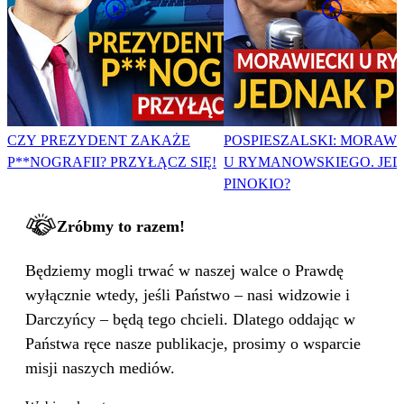
CZY PREZYDENT ZAKAŻE
POSPIESZALSKI: MORAWI
P**NOGRAFII? PRZYŁĄCZ SIĘ!
U RYMANOWSKIEGO. JE
PINOKIO?
Zróbmy to razem!
Będziemy mogli trwać w naszej walce o Prawdę
wyłącznie wtedy, jeśli Państwo – nasi widzowie i
Darczyńcy – będą tego chcieli. Dlatego oddając w
Państwa ręce nasze publikacje, prosimy o wsparcie
misji naszych mediów.