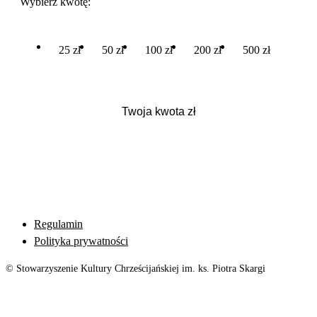
Wybierz kwotę:
25 zł
50 zł
100 zł
200 zł
500 zł
Regulamin
Polityka prywatności
© Stowarzyszenie Kultury Chrześcijańskiej im. ks. Piotra Skargi