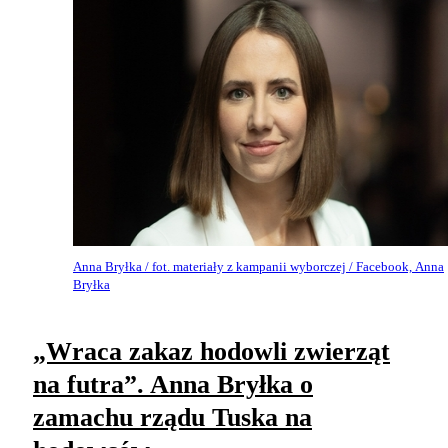
Anna Bryłka / fot. materiały z kampanii wyborczej / Facebook, Anna
Bryłka
„Wraca zakaz hodowli zwierząt
na futra”. Anna Bryłka o
zamachu rządu Tuska na