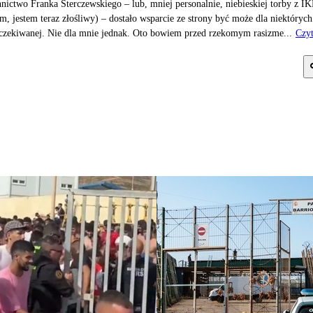
nnictwo Franka Sterczewskiego – lub, mniej personalnie, niebieskiej torby z I
m, jestem teraz złośliwy) – dostało wsparcie ze strony być może dla niektórych
czekiwanej. Nie dla mnie jednak. Oto bowiem przed rzekomym rasizme...
Czyt
j