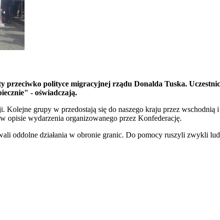
iety przeciwko polityce migracyjnej rządu Donalda Tuska. Uczestni
ecznie" - oświadczają.
cji. Kolejne grupy w przedostają się do naszego kraju przez wschodnią
w opisie wydarzenia organizowanego przez Konfederację.
wali oddolne działania w obronie granic. Do pomocy ruszyli zwykli lu