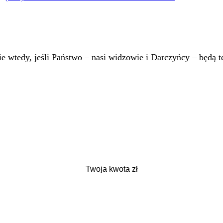
 wtedy, jeśli Państwo – nasi widzowie i Darczyńcy – będą te