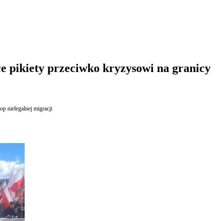
pikiety przeciwko kryzysowi na granicy
op nielegalnej migracji