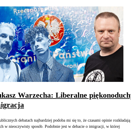
kasz Warzecha: Liberalne piękonoduch
igracja
blicznych debatach najbardziej podoba mi się to, że czasami opinie rozkładają 
ch w nieoczywisty sposób. Podobnie jest w debacie o imigracji, w której