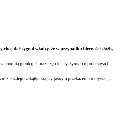
cy chcą dać sygnał władzy, że w przypadku bierności służb,
 i zachodnią granicę. Coraz częściej słyszymy o morderstwach,
dzie z każdego zakątka kraju z jasnym przekazem i motywacją: