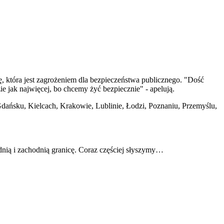
, która jest zagrożeniem dla bezpieczeństwa publicznego. "Dość
e jak najwięcej, bo chcemy żyć bezpiecznie" - apelują.
Gdańsku, Kielcach, Krakowie, Lublinie, Łodzi, Poznaniu, Przemyślu,
odnią i zachodnią granicę. Coraz częściej słyszymy…