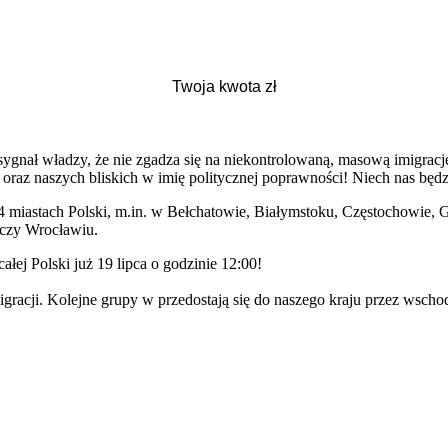
gnał władzy, że nie zgadza się na niekontrolowaną, masową imigrację
 oraz naszych bliskich w imię politycznej poprawności! Niech nas będzi
4 miastach Polski, m.in. w Bełchatowie, Białymstoku, Częstochowie, 
 czy Wrocławiu.
ej Polski już 19 lipca o godzinie 12:00!
imigracji. Kolejne grupy w przedostają się do naszego kraju przez wsch