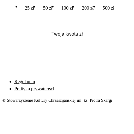
25 zł
50 zł
100 zł
200 zł
500 zł
Regulamin
Polityka prywatności
© Stowarzyszenie Kultury Chrześcijańskiej im. ks. Piotra Skargi