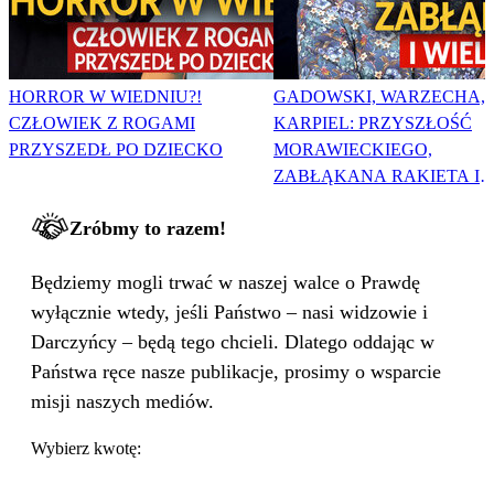
HORROR W WIEDNIU?!
GADOWSKI, WARZECHA,
CZŁOWIEK Z ROGAMI
KARPIEL: PRZYSZŁOŚĆ
PRZYSZEDŁ PO DZIECKO
MORAWIECKIEGO,
ZABŁĄKANA RAKIETA I
WIELKA PODMIANA
Zróbmy to razem!
Będziemy mogli trwać w naszej walce o Prawdę
wyłącznie wtedy, jeśli Państwo – nasi widzowie i
Darczyńcy – będą tego chcieli. Dlatego oddając w
Państwa ręce nasze publikacje, prosimy o wsparcie
misji naszych mediów.
Wybierz kwotę: