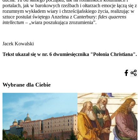
portalach, jak w barokowych rzeźbach i ołtarzach emocje łączą się z
rozumnym wykładem wiary i chrześcijańskiego życia, realizując w
sztuce postulat świętego Anzelma z Canterbury:
fides quaerens
intellectum
– „wiara poszukująca zrozumienia”.
Jacek Kowalski
Tekst ukazał się w nr. 6 dwumiesięcznika "Polonia Christiana".
Wybrane dla Ciebie