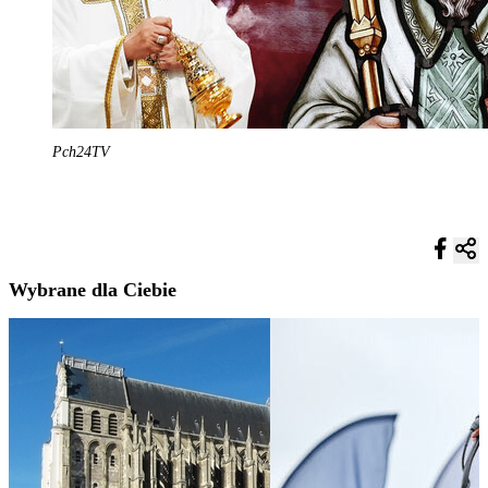
Pch24TV
Wybrane dla Ciebie