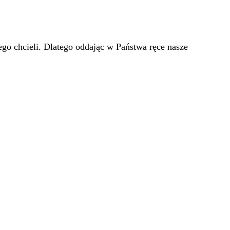
go chcieli. Dlatego oddając w Państwa ręce nasze