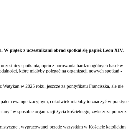
. W piątek z uczestnikami obrad spotkał się papież Leon XIV.
 uczestnicy spotkania, oprócz poruszania bardzo ogólnych haseł w
dalności, które miałyby polegać na organizacji nowych spotkań -
Watykan w 2025 roku, jeszcze za pontyfikatu Franciszka, ale nie
apałem ewangelizacyjnym, cokolwiek miałoby to znaczyć w praktyce.
iany” w sposobie organizacji życia kościelnego, zwłaszcza poprzez
mistycznej, wypracowanej przede wszystkim w Kościele katolickim