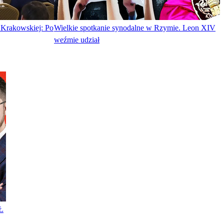
 Krakowskiej: Po
Wielkie spotkanie synodalne w Rzymie. Leon XIV
weźmie udział
Ł