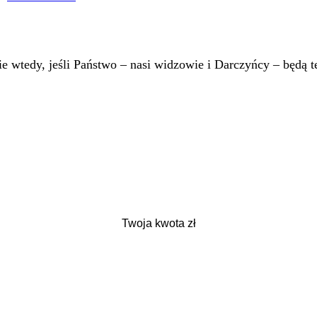
 wtedy, jeśli Państwo – nasi widzowie i Darczyńcy – będą te