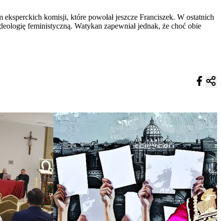
 eksperckich komisji, które powołał jeszcze Franciszek. W ostatnich
deologię feministyczną. Watykan zapewniał jednak, że choć obie