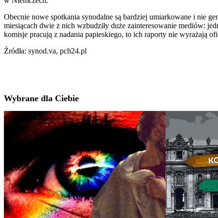
w Niemczech.
Obecnie nowe spotkania synodalne są bardziej umiarkowane i nie gene
miesiącach dwie z nich wzbudziły duże zainteresowanie mediów: jedn
komisje pracują z nadania papieskiego, to ich raporty nie wyrażają o
Źródła: synod.va, pch24.pl
Wybrane dla Ciebie