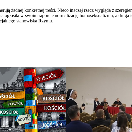
rują żadnej konkretnej treści. Nieco inaczej rzecz wygląda z szeregiem
a ogłosiła w swoim raporcie normalizację homoseksualizmu, a druga i
ficjalnego stanowiska Rzymu.