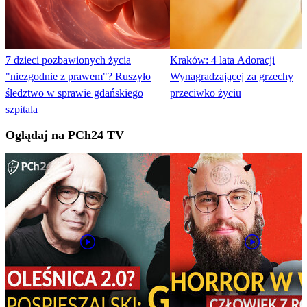
7 dzieci pozbawionych życia
Kraków: 4 lata Adoracji
"niezgodnie z prawem"? Ruszyło
Wynagradzającej za grzechy
śledztwo w sprawie gdańskiego
przeciwko życiu
szpitala
Oglądaj na PCh24 TV