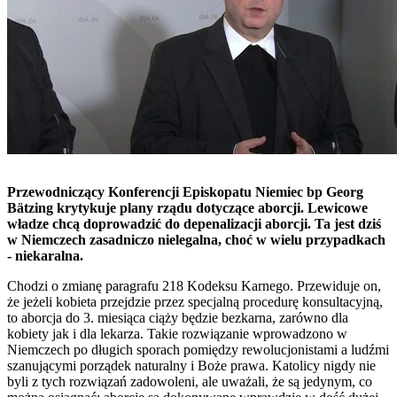
Przewodniczący Konferencji Episkopatu Niemiec bp Georg
Bätzing krytykuje plany rządu dotyczące aborcji. Lewicowe
władze chcą doprowadzić do depenalizacji aborcji. Ta jest dziś
w Niemczech zasadniczo nielegalna, choć w wielu przypadkach
- niekaralna.
Chodzi o zmianę paragrafu 218 Kodeksu Karnego. Przewiduje on,
że jeżeli kobieta przejdzie przez specjalną procedurę konsultacyjną,
to aborcja do 3. miesiąca ciąży będzie bezkarna, zarówno dla
kobiety jak i dla lekarza. Takie rozwiązanie wprowadzono w
Niemczech po długich sporach pomiędzy rewolucjonistami a ludźmi
szanującymi porządek naturalny i Boże prawa. Katolicy nigdy nie
byli z tych rozwiązań zadowoleni, ale uważali, że są jedynym, co