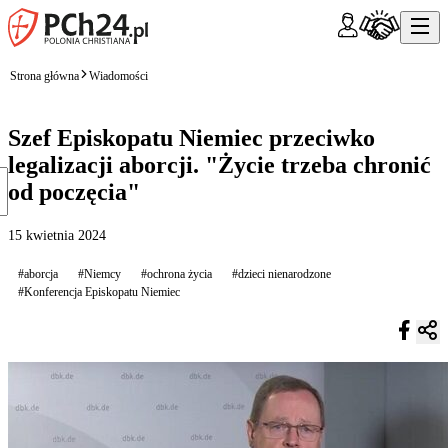
Strona główna
Wiadomości
Szef Episkopatu Niemiec przeciwko
legalizacji aborcji. "Życie trzeba chronić
od poczęcia"
15 kwietnia 2024
#aborcja
#Niemcy
#ochrona życia
#dzieci nienarodzone
#Konferencja Episkopatu Niemiec