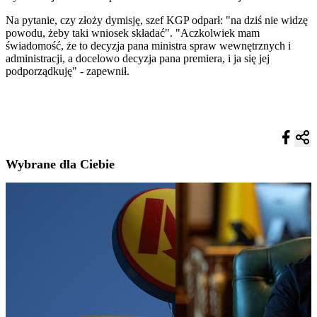
Na pytanie, czy złoży dymisję, szef KGP odparł: "na dziś nie widzę
powodu, żeby taki wniosek składać". "Aczkolwiek mam
świadomość, że to decyzja pana ministra spraw wewnętrznych i
administracji, a docelowo decyzja pana premiera, i ja się jej
podporządkuję" - zapewnił.
Wybrane dla Ciebie