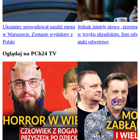
Ukrainiec spowodował paraliż metra
Jednak istnieje słowo „przepra
w Warszawie. Zostanie wydalony z
w języku ukraińskim. Iran odwo
Polski
ataki odwetowe
Oglądaj na PCh24 TV