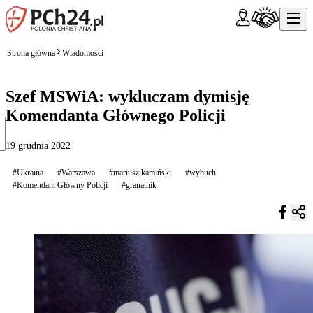
Strona główna
Wiadomości
Szef MSWiA: wykluczam dymisję
Komendanta Głównego Policji
19 grudnia 2022
#Ukraina
#Warszawa
#mariusz kamiński
#wybuch
#Komendant Główny Policji
#granatnik