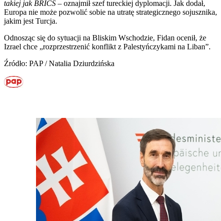
takiej jak BRICS
– oznajmił szef tureckiej dyplomacji. Jak dodał,
Europa nie może pozwolić sobie na utratę strategicznego sojusznika,
jakim jest Turcja.
Odnosząc się do sytuacji na Bliskim Wschodzie, Fidan ocenił, że
Izrael chce „rozprzestrzenić konflikt z Palestyńczykami na Liban”.
Źródło: PAP / Natalia Dziurdzińska