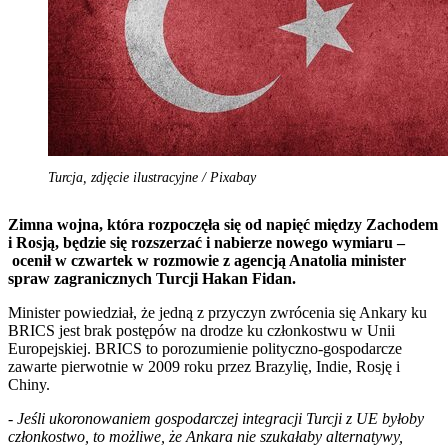
Turcja, zdjęcie ilustracyjne / Pixabay
Zimna wojna, która rozpoczęła się od napięć między Zachodem
i Rosją, będzie się rozszerzać i nabierze nowego wymiaru –
ocenił w czwartek w rozmowie z agencją Anatolia minister
spraw zagranicznych Turcji Hakan Fidan.
Minister powiedział, że jedną z przyczyn zwrócenia się Ankary ku
BRICS jest brak postępów na drodze ku członkostwu w Unii
Europejskiej. BRICS to porozumienie polityczno-gospodarcze
zawarte pierwotnie w 2009 roku przez Brazylię, Indie, Rosję i
Chiny.
-
Jeśli ukoronowaniem gospodarczej integracji Turcji z UE byłoby
członkostwo, to możliwe, że Ankara nie szukałaby alternatywy,