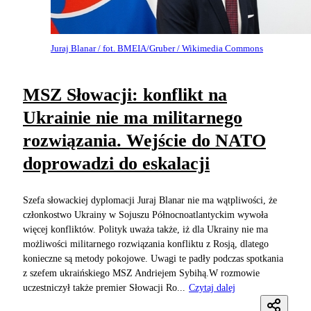
Juraj Blanar / fot. BMEIA/Gruber / Wikimedia Commons
MSZ Słowacji: konflikt na
Ukrainie nie ma militarnego
rozwiązania. Wejście do NATO
doprowadzi do eskalacji
Szefa słowackiej dyplomacji Juraj Blanar nie ma wątpliwości, że
członkostwo Ukrainy w Sojuszu Północnoatlantyckim wywoła
więcej konfliktów. Polityk uważa także, iż dla Ukrainy nie ma
możliwości militarnego rozwiązania konfliktu z Rosją, dlatego
konieczne są metody pokojowe. Uwagi te padły podczas spotkania
z szefem ukraińskiego MSZ Andriejem Sybihą.W rozmowie
uczestniczył także premier Słowacji Ro...
Czytaj dalej