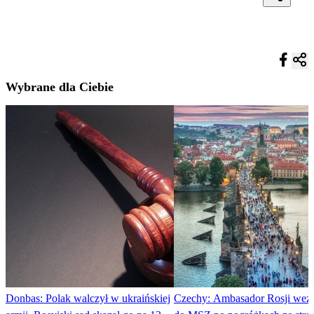
Wybrane dla Ciebie
Donbas: Polak walczył w ukraińskiej
Czechy: Ambasador Rosji we