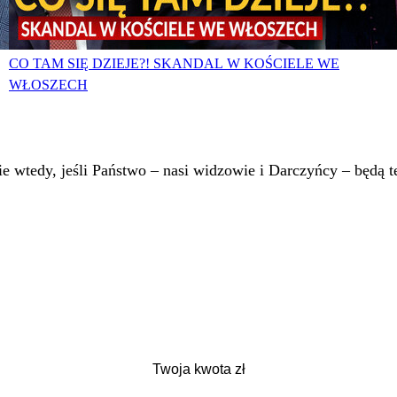
CO TAM SIĘ DZIEJE?! SKANDAL W KOŚCIELE WE
WŁOSZECH
 wtedy, jeśli Państwo – nasi widzowie i Darczyńcy – będą te