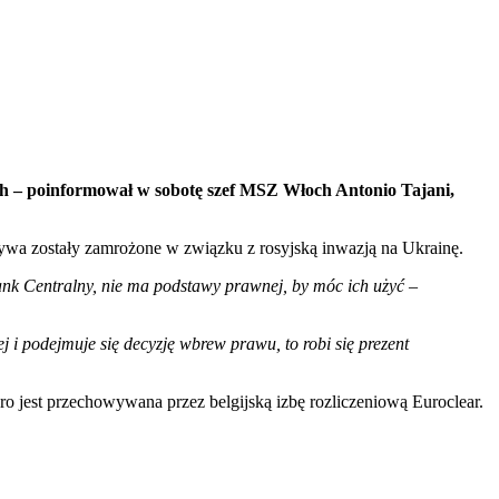
h – poinformował w sobotę szef MSZ Włoch Antonio Tajani,
ywa zostały zamrożone w związku z rosyjską inwazją na Ukrainę.
ank Centralny, nie ma podstawy prawnej, by móc ich użyć
–
j i podejmuje się decyzję wbrew prawu, to robi się prezent
o jest przechowywana przez belgijską izbę rozliczeniową Euroclear.