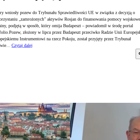
y wniosły pozew do Trybunału Sprawiedliwości UE w związku z decyzją o
rzystaniu „zamrożonych” aktywów Rosjan do finansowania pomocy wojskowe
iny, podjętą w sposób, który omija Budapeszt – powiadomił w środę portal
folio.Pozew, złożony w lipcu przez Budapeszt przeciwko Radzie Unii Europejsk
pejskiemu Instrumentowi na rzecz Pokoju, został przyjęty przez Trybunał
wie...
Czytaj dalej