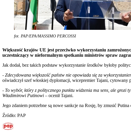
fot. PAP/EPA/MASSIMO PERCOSSI
Większość krajów UE jest przeciwko wykorzystaniu zamrożonyc
uczestniczący w nieformalnym spotkaniu ministrów spraw zagr
Jak dodał, bez takich podstaw wykorzystanie środków byłoby polity
-
Zdecydowana większość państw nie opowiada się za wykorzystaniem 
oświadczył szef włoskiej dyplomacji, wicepremier Tajani, cytowany 
-
To wybór, który z politycznego punktu widzenia ma sens, ale grozi t
Władimirowi Putinowi
– ocenił Tajani.
Jego zdaniem potrzebne są nowe sankcje na Rosję, by zmusić Putina
Źródło: PAP