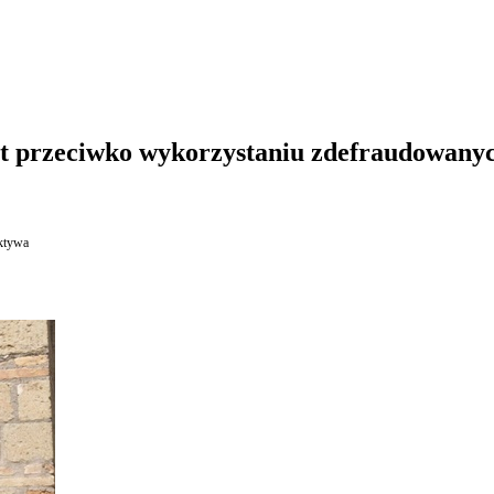
st przeciwko wykorzystaniu zdefraudowany
aktywa