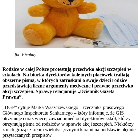
fot. Pixabay
Rodzice w całej Polsce protestują przeciwko akcji szczepień w
szkołach. Na biurka dyrektorów kolejnych placówek trafiają
obszerne pisma, w których zatroskani o swoje dzieci rodzice
przedstawiają liczne argumenty medyczne i prawne przeciwko
akcji szczepień. Sprawę relacjonuje „Dziennik Gazeta
Prawna”.
„DGP” cytuje Marka Waszczewskiego – rzecznika prasowego
Głównego Inspektoratu Sanitarnego – który informuje, że GIS
otrzymuje coraz więcej zawiadomień od dyrektorów szkół, którzy
otrzymują pisma od rodziców w sprawie akcji szczepień. Niektórzy
z nich grożą szkołom wielotysięcznymi karami na podstawie błędnie
przytaczanych przepisów.