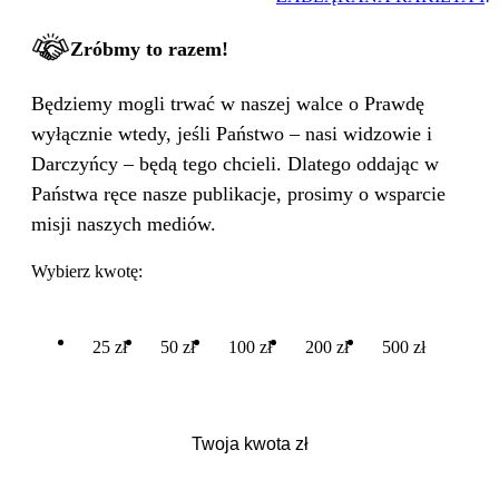
WIELKA PODMIANA
Zróbmy to razem!
Będziemy mogli trwać w naszej walce o Prawdę
wyłącznie wtedy, jeśli Państwo – nasi widzowie i
Darczyńcy – będą tego chcieli. Dlatego oddając w
Państwa ręce nasze publikacje, prosimy o wsparcie
misji naszych mediów.
Wybierz kwotę:
25 zł
50 zł
100 zł
200 zł
500 zł