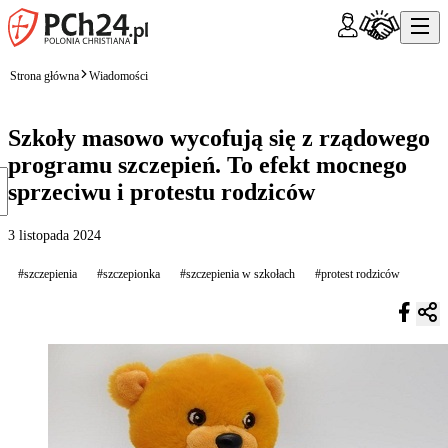
Strona główna
Wiadomości
Szkoły masowo wycofują się z rządowego
programu szczepień. To efekt mocnego
sprzeciwu i protestu rodziców
3 listopada 2024
#szczepienia
#szczepionka
#szczepienia w szkołach
#protest rodziców