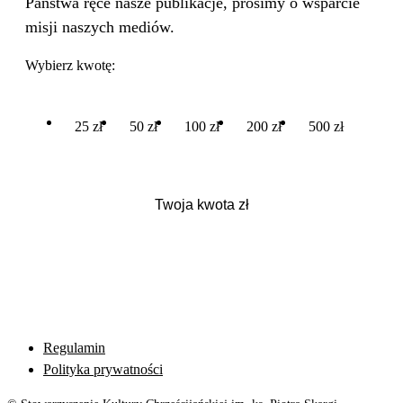
Państwa ręce nasze publikacje, prosimy o wsparcie
misji naszych mediów.
Wybierz kwotę:
25 zł
50 zł
100 zł
200 zł
500 zł
Regulamin
Polityka prywatności