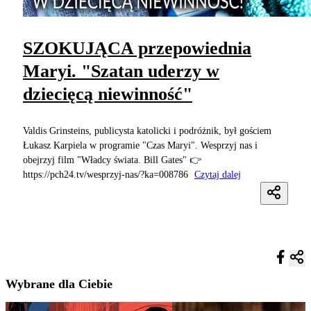
SZOKUJĄCA przepowiednia
Maryi. "Szatan uderzy w
dziecięcą niewinność"
Valdis Grinsteins, publicysta katolicki i podróżnik, był gościem
Łukasz Karpiela w programie "Czas Maryi". Wesprzyj nas i
obejrzyj film "Władcy świata. Bill Gates" 👉
https://pch24.tv/wesprzyj-nas/?ka=008786
Czytaj dalej
Wybrane dla Ciebie