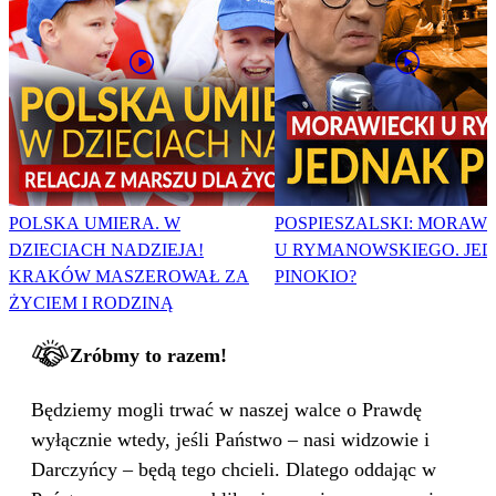
POLSKA UMIERA. W
POSPIESZALSKI: MORAWI
DZIECIACH NADZIEJA!
U RYMANOWSKIEGO. JE
KRAKÓW MASZEROWAŁ ZA
PINOKIO?
ŻYCIEM I RODZINĄ
Zróbmy to razem!
Będziemy mogli trwać w naszej walce o Prawdę
wyłącznie wtedy, jeśli Państwo – nasi widzowie i
Darczyńcy – będą tego chcieli. Dlatego oddając w