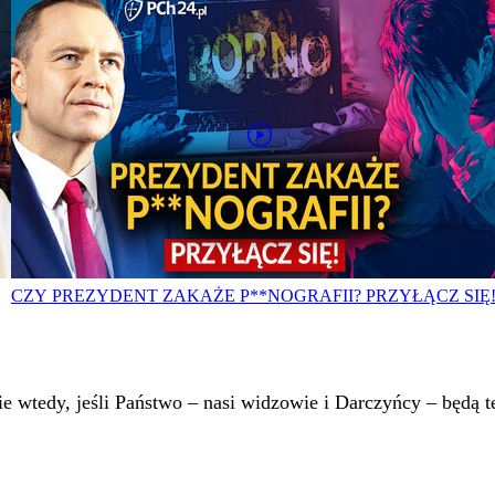
CZY PREZYDENT ZAKAŻE P**NOGRAFII? PRZYŁĄCZ SIĘ
 wtedy, jeśli Państwo – nasi widzowie i Darczyńcy – będą te