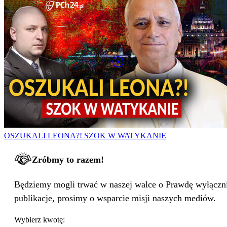
OSZUKALI LEONA?! SZOK W WATYKANIE
Zróbmy to razem!
Będziemy mogli trwać w naszej walce o Prawdę wyłącznie
publikacje, prosimy o wsparcie misji naszych mediów.
Wybierz kwotę: