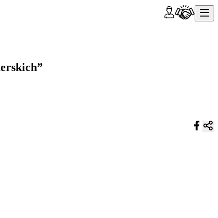
nerskich”