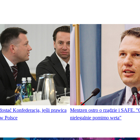
dostać Konfederacja, jeśli prawica
Mentzen ostro o rządzie i SAFE. "
 w Polsce
nielegalnie pomimo weta"