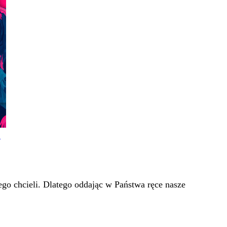
!
go chcieli. Dlatego oddając w Państwa ręce nasze