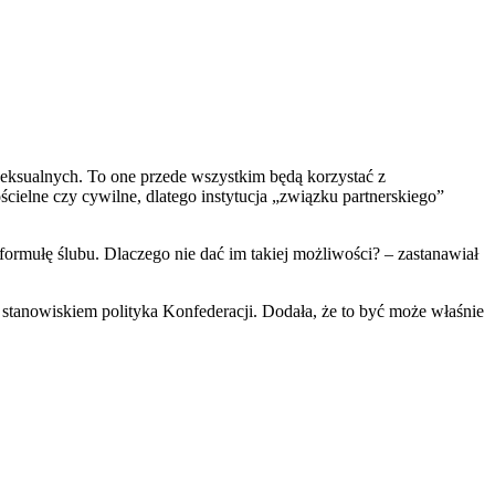
eksualnych. To one przede wszystkim będą korzystać z
elne czy cywilne, dlatego instytucja „związku partnerskiego”
ormułę ślubu. Dlaczego nie dać im takiej możliwości? – zastanawiał
 stanowiskiem polityka Konfederacji. Dodała, że to być może właśnie