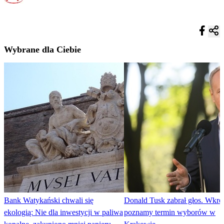
Wybrane dla Ciebie
Bank Watykański chwali się
Donald Tusk zabrał głos. Wkró
ekologią: Nie dla inwestycji w paliwa
poznamy termin wyborów w