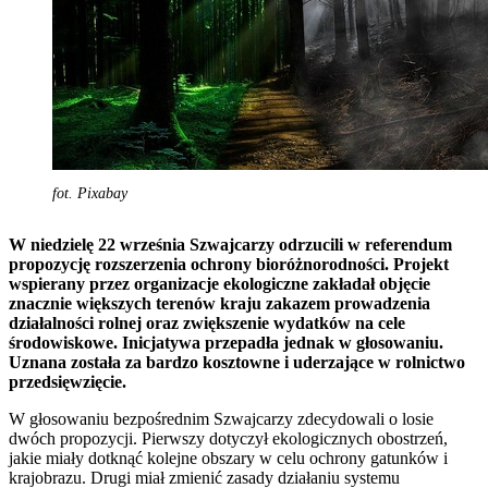
fot. Pixabay
W niedzielę 22 września Szwajcarzy odrzucili w referendum
propozycję rozszerzenia ochrony bioróżnorodności. Projekt
wspierany przez organizacje ekologiczne zakładał objęcie
znacznie większych terenów kraju zakazem prowadzenia
działalności rolnej oraz zwiększenie wydatków na cele
środowiskowe. Inicjatywa przepadła jednak w głosowaniu.
Uznana została za bardzo kosztowne i uderzające w rolnictwo
przedsięwzięcie.
W głosowaniu bezpośrednim Szwajcarzy zdecydowali o losie
dwóch propozycji. Pierwszy dotyczył ekologicznych obostrzeń,
jakie miały dotknąć kolejne obszary w celu ochrony gatunków i
krajobrazu. Drugi miał zmienić zasady działaniu systemu