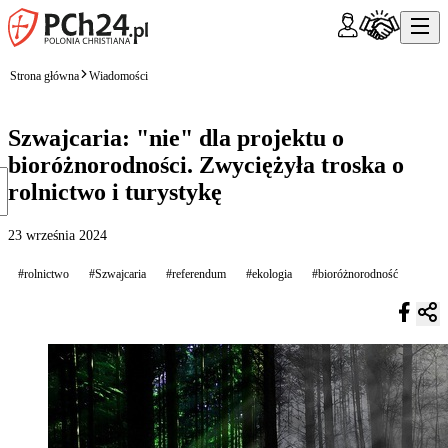
Strona główna
Wiadomości
Szwajcaria: "nie" dla projektu o
bioróżnorodności. Zwyciężyła troska o
rolnictwo i turystykę
23 września 2024
#rolnictwo
#Szwajcaria
#referendum
#ekologia
#bioróżnorodność