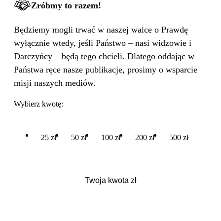
Zróbmy to razem!
Będziemy mogli trwać w naszej walce o Prawdę
wyłącznie wtedy, jeśli Państwo – nasi widzowie i
Darczyńcy – będą tego chcieli. Dlatego oddając w
Państwa ręce nasze publikacje, prosimy o wsparcie
misji naszych mediów.
Wybierz kwotę:
25 zł
50 zł
100 zł
200 zł
500 zł