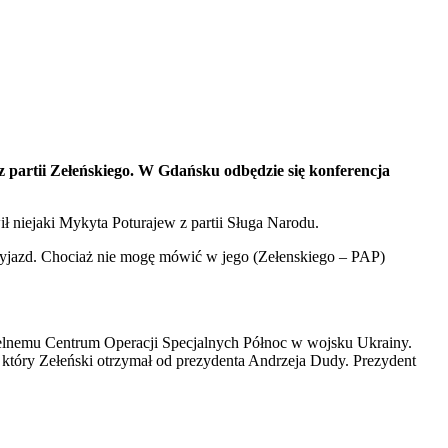
 partii Zełeńskiego. W Gdańsku odbędzie się konferencja
 niejaki Mykyta Poturajew z partii Sługa Narodu.
przyjazd. Chociaż nie mogę mówić w jego (Zełenskiego – PAP)
ielnemu Centrum Operacji Specjalnych Północ w wojsku Ukrainy.
 który Zełeński otrzymał od prezydenta Andrzeja Dudy. Prezydent