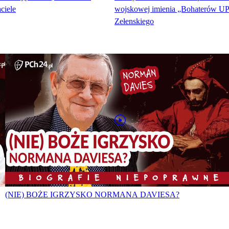
ciele
wojskowej imienia „Bohaterów UP
Zełenskiego
(NIE) BOŻE IGRZYSKO NORMANA DAVIESA?