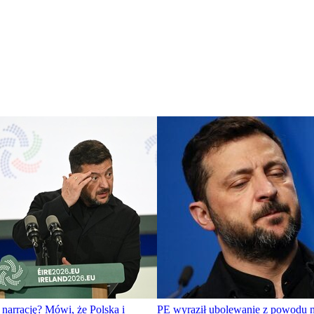
 narrację? Mówi, że Polska i
PE wyraził ubolewanie z powodu n