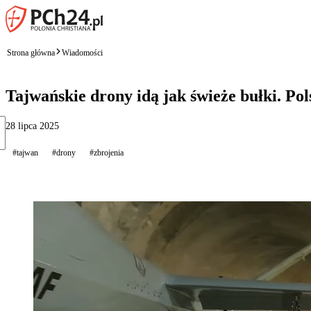
Strona główna
Wiadomości
Tajwańskie drony idą jak świeże bułki. Po
28 lipca 2025
#tajwan
#drony
#zbrojenia