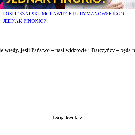
POSPIESZALSKI: MORAWIECKI U RYMANOWSKIEGO.
JEDNAK PINOKIO?
 wtedy, jeśli Państwo – nasi widzowie i Darczyńcy – będą te