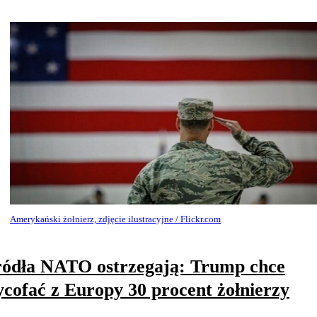
Amerykański żołnierz, zdjęcie ilustracyjne / Flickr.com
ódła NATO ostrzegają: Trump chce
cofać z Europy 30 procent żołnierzy