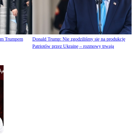
tem Trumpem
Donald Trump: Nie zgodziliśmy się na produkcję
Patriotów przez Ukrainę – rozmowy trwają