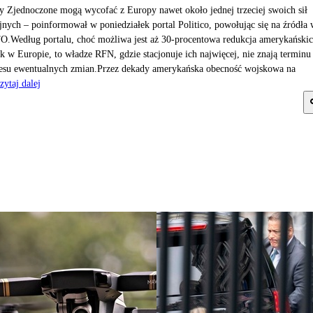
y Zjednoczone mogą wycofać z Europy nawet około jednej trzeciej swoich sił
jnych – poinformował w poniedziałek portal Politico, powołując się na źródła
.Według portalu, choć możliwa jest aż 30-procentowa redukcja amerykański
k w Europie, to władze RFN, gdzie stacjonuje ich najwięcej, nie znają terminu
esu ewentualnych zmian.Przez dekady amerykańska obecność wojskowa na
zytaj dalej