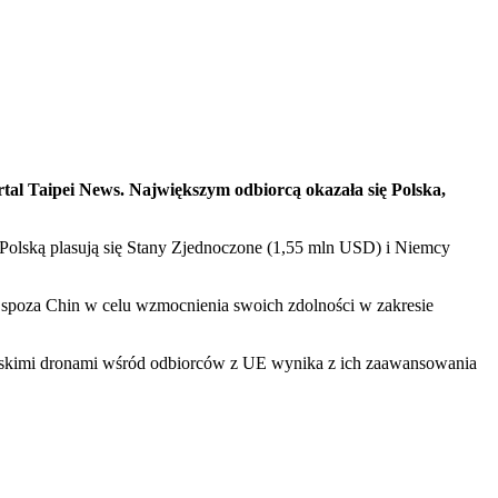
al Taipei News. Największym odbiorcą okazała się Polska,
Polską plasują się Stany Zjednoczone (1,55 mln USD) i Niemcy
spoza Chin w celu wzmocnienia swoich zdolności w zakresie
ańskimi dronami wśród odbiorców z UE wynika z ich zaawansowania