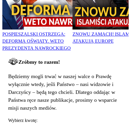
POSPIESZALSKI OSTRZEGA:
ZNOWU ZAMACH! ISLAMI
DEFORMA OŚWIATY. WETO
ATAKUJĄ EUROPĘ
PREZYDENTA NAWROCKIEGO
Zróbmy to razem!
Będziemy mogli trwać w naszej walce o Prawdę
wyłącznie wtedy, jeśli Państwo – nasi widzowie i
Darczyńcy – będą tego chcieli. Dlatego oddając w
Państwa ręce nasze publikacje, prosimy o wsparcie
misji naszych mediów.
Wybierz kwotę: