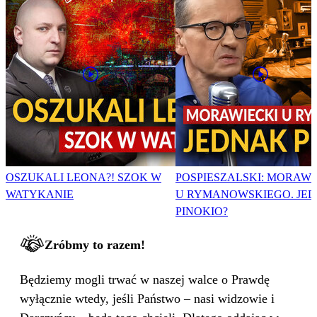
OSZUKALI LEONA?! SZOK W
POSPIESZALSKI: MORAWI
WATYKANIE
U RYMANOWSKIEGO. JE
PINOKIO?
Zróbmy to razem!
Będziemy mogli trwać w naszej walce o Prawdę
wyłącznie wtedy, jeśli Państwo – nasi widzowie i