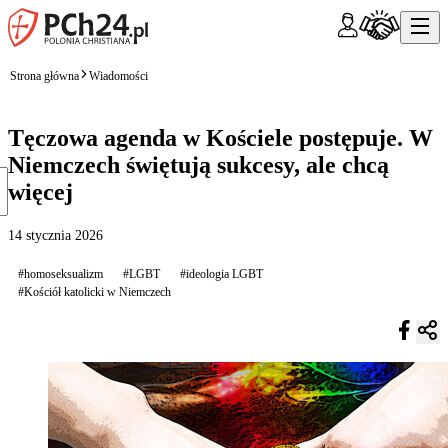
Strona główna
Wiadomości
Tęczowa agenda w Kościele postępuje. W
Niemczech świętują sukcesy, ale chcą
więcej
14 stycznia 2026
#homoseksualizm
#LGBT
#ideologia LGBT
#Kościół katolicki w Niemczech