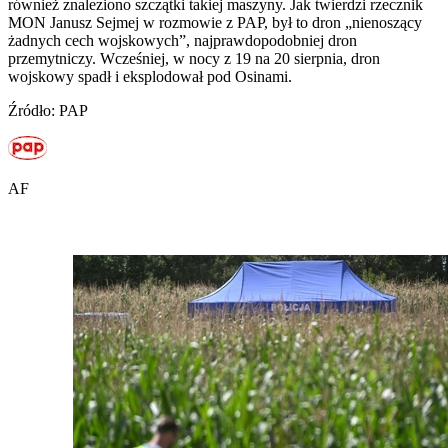
również znaleziono szczątki takiej maszyny. Jak twierdzi rzecznik
MON Janusz Sejmej w rozmowie z PAP, był to dron „nienoszący
żadnych cech wojskowych”, najprawdopodobniej dron
przemytniczy. Wcześniej, w nocy z 19 na 20 sierpnia, dron
wojskowy spadł i eksplodował pod Osinami.
Źródło: PAP
AF