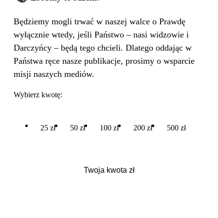
Będziemy mogli trwać w naszej walce o Prawdę
wyłącznie wtedy, jeśli Państwo – nasi widzowie i
Darczyńcy – będą tego chcieli. Dlatego oddając w
Państwa ręce nasze publikacje, prosimy o wsparcie
misji naszych mediów.
Wybierz kwotę:
25 zł
50 zł
100 zł
200 zł
500 zł