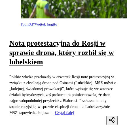
Fot. PAP/Wojtek Jargiło
Nota protestacyjna do Rosji w
sprawie drona, który rozbił się w
lubelskiem
Polskie władze przekazały w czwartek Rosji notę protestacyjną w
związku z eksplozją drona pod Osinami (Lubelskie). MSZ mówi o
„kolejnej, świadomej prowokacji”, która wpisuje się we wzorzec
działań hybrydowych, zaś prokuratura poinformowała, że dron
najprawdopodobniej przyleciał z Białorusi. Przekazanie noty
stronie rosyjskiej w sprawie eksplozji drona na Lubelszczyźnie
MSZ zapowiedziało jeszc...
Czytaj dalej