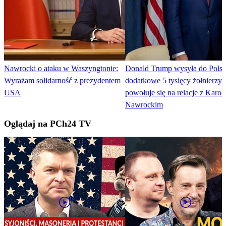
Nawrocki o ataku w Waszyngtonie:
Donald Trump wysyła do Polsk
Wyrażam solidarność z prezydentem
dodatkowe 5 tysięcy żołnierzy i
USA
powołuje się na relacje z Karo
Nawrockim
Oglądaj na PCh24 TV