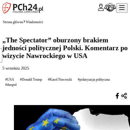
Strona główna
Wiadomości
„The Spectator” oburzony brakiem
jedności politycznej Polski. Komentarz po
wizycie Nawrockiego w USA
5 września 2025
#USA
#Donald Trump
#Karol Nawrocki
#polaryzacja polityczna
#duopol