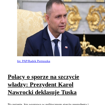
fot. PAP/Radek Pietruszka
Polacy o sporze na szczycie
władzy: Prezydent Karol
Nawrocki deklasuje Tuska
Na pytanie, kto wygrywa w politycznym starciu prezydenta i