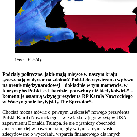
Oprac. Pch24.pl
Podziały polityczne, jakie mają miejsce w naszym kraju
„zaczynają wpływać na zdolność Polski do wywierania wpływu
na arenie międzynarodowej – dokładnie w tym momencie, w
którym głos Polski jest bardziej potrzebny niż kiedykolwiek” –
komentuje ostatnią wizytę prezydenta RP Karola Nawrockiego
w Waszyngtonie brytyjski „The Spectator”.
Chociaż można mówić o pewnym „sukcesie” nowego prezydenta
Polski, Karola Nawrockiego – w związku z jego wizytą w USA i
zapewnieniu Donalda Trumpa, że nie ograniczy obecności
amerykańskiej w naszym kraju, gdy w tym samym czasie
zdecydowano o wycofaniu wsparcia finansowego dla innych