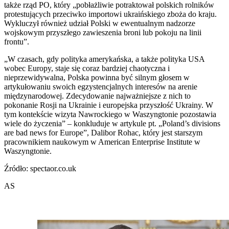
także rząd PO, który „pobłażliwie potraktował polskich rolników
protestujących przeciwko importowi ukraińskiego zboża do kraju.
Wykluczył również udział Polski w ewentualnym nadzorze
wojskowym przyszłego zawieszenia broni lub pokoju na linii
frontu”.
„W czasach, gdy polityka amerykańska, a także polityka USA
wobec Europy, staje się coraz bardziej chaotyczna i
nieprzewidywalna, Polska powinna być silnym głosem w
artykułowaniu swoich egzystencjalnych interesów na arenie
międzynarodowej. Zdecydowanie najważniejsze z nich to
pokonanie Rosji na Ukrainie i europejska przyszłość Ukrainy. W
tym kontekście wizyta Nawrockiego w Waszyngtonie pozostawia
wiele do życzenia” – konkluduje w artykule pt. „Poland’s divisions
are bad news for Europe”, Dalibor Rohac, który jest starszym
pracownikiem naukowym w American Enterprise Institute w
Waszyngtonie.
Źródło: spectaor.co.uk
AS