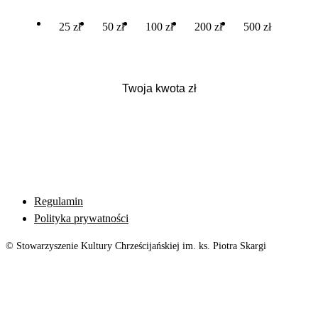
25 zł
50 zł
100 zł
200 zł
500 zł
Regulamin
Polityka prywatności
© Stowarzyszenie Kultury Chrześcijańskiej im. ks. Piotra Skargi