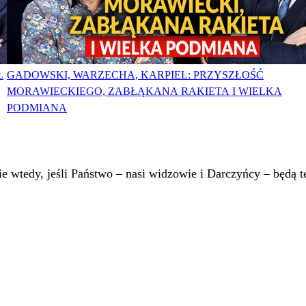
Ł
GADOWSKI, WARZECHA, KARPIEL: PRZYSZŁOŚĆ
MORAWIECKIEGO, ZABŁĄKANA RAKIETA I WIELKA
PODMIANA
 wtedy, jeśli Państwo – nasi widzowie i Darczyńcy – będą te