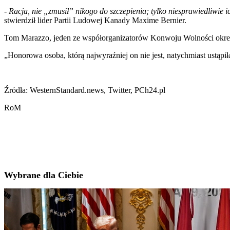
-
Racja, nie „zmusił” nikogo do szczepienia; tylko niesprawiedliwie
stwierdził lider Partii Ludowej Kanady Maxime Bernier.
Tom Marazzo, jeden ze współorganizatorów Konwoju Wolności określ
„Honorowa osoba, którą najwyraźniej on nie jest, natychmiast ustąpi
Źródła: WesternStandard.news, Twitter, PCh24.pl
RoM
Wybrane dla Ciebie