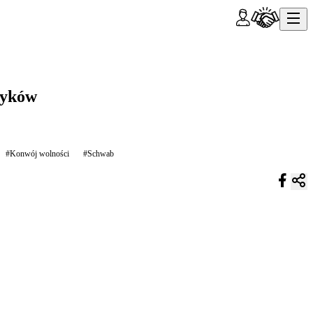
zyków
#Konwój wolności
#Schwab