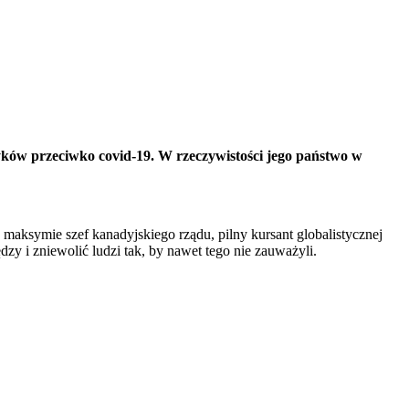
ków przeciwko covid-19. W rzeczywistości jego państwo w
j maksymie szef kanadyjskiego rządu, pilny kursant globalistycznej
 i zniewolić ludzi tak, by nawet tego nie zauważyli.