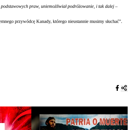
m podstawowych praw, uniemożliwiał podróżowanie, i tak dalej
–
zemnego przywódcę Kanady, którego nieustannie musimy słuchać”.