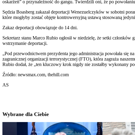
oskarżeń” o przynależność do gangu. Twierdzili oni, że po powołani
Sędzia Boasberg zakazał deportacji Wenezuelczyków w sobotni poran
które mogłyby zostać objęte kontrowersyjną ustawą stosowaną jedyni
Zakaz deportacji obowiązuje do 14 dni.
Sekretarz stanu Marco Rubio ogłosił w niedzielę, że setki członków
wstrzymanie deportacji.
„Pod przewodnictwem prezydenta jego administracja powołała się na 
zagranicznej organizacji terrorystycznej (FTO), która zagraża nasze
Rubio dodał, że „ten kluczowy krok nigdy nie zostałby wykonany p
Źródło: newsmax.com, thehill.com
AS
Wybrane dla Ciebie