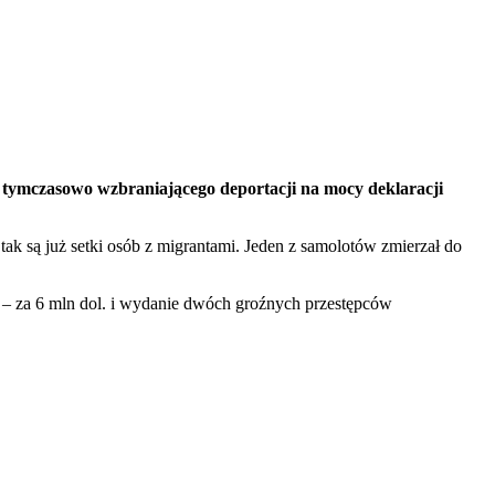
tymczasowo wzbraniającego deportacji na mocy deklaracji
k są już setki osób z migrantami. Jeden z samolotów zmierzał do
– za 6 mln dol. i wydanie dwóch groźnych przestępców