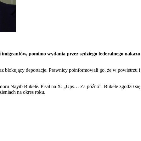
imigrantów, pomimo wydania przez sędziego federalnego nakazu 
lokujący deportacje. Prawnicy poinformowali go, że w powietrzu i ta
ru Nayib Bukele. Pisał na X: „Ups… Za późno”. Bukele zgodził się 
ieniach na okres roku.