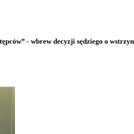
tępców” - wbrew decyzji sędziego o wstrzy