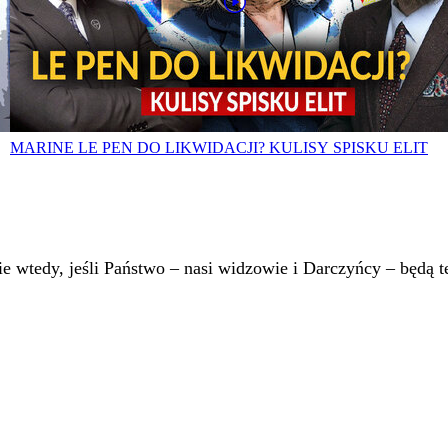
MARINE LE PEN DO LIKWIDACJI? KULISY SPISKU ELIT
 wtedy, jeśli Państwo – nasi widzowie i Darczyńcy – będą te