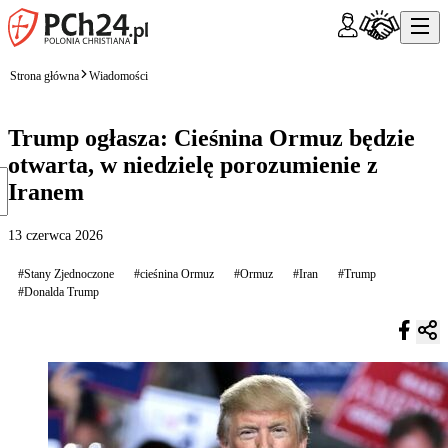
Strona główna
Wiadomości
Trump ogłasza: Cieśnina Ormuz będzie
otwarta, w niedzielę porozumienie z
Iranem
13 czerwca 2026
#Stany Zjednoczone
#cieśnina Ormuz
#Ormuz
#Iran
#Trump
#Donalda Trump