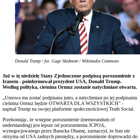
Donald Trump / fot. Gage Skidmore / Wikimedia Commons
Już w tę niedzielę Stany Zjednoczone podpiszą porozumienie z
Iranem - poinformował prezydent USA, Donald Trump.
Według polityka, cieśnina Ormuz zostanie natychmiast otwarta.
„Umowa ma zostać podpisana jutro, a natychmiast po jej podpisaniu
cieśnina Ormuz będzie OTWARTA DLA WSZYSTKICH” -
napisał Trump na swojej platformie społecznościowej Truth Social.
Przekonując, że wstępne porozumienie (memorandum of
understanding) jest lepsze od porozumienia JCPOA,
wynegocjowanego przez Baracka Obamę, zaznaczył, że Iran nie
otrzyma od USA żadnych pieniędzy, a porozumienie doprowadzi do