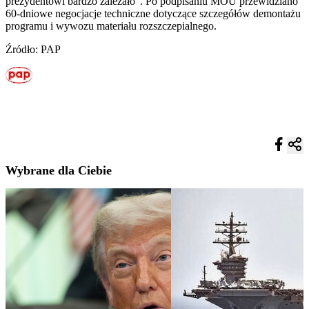
prezydentowi bardzo zależało”. Po podpisaniu MOU przewidziano
60-dniowe negocjacje techniczne dotyczące szczegółów demontażu
programu i wywozu materiału rozszczepialnego.
Źródło: PAP
Wybrane dla Ciebie