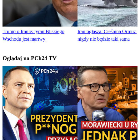
Trump o Iranie: tyran Bliskiego
Iran ogłasza: Cieśnina Ormuz j
Wschodu jest martwy
nigdy nie będzie taki sama
Oglądaj na PCh24 TV