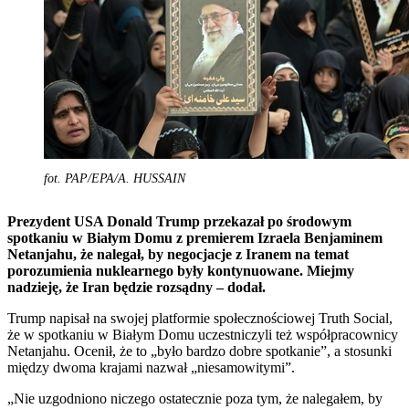
fot. PAP/EPA/A. HUSSAIN
Prezydent USA Donald Trump przekazał po środowym
spotkaniu w Białym Domu z premierem Izraela Benjaminem
Netanjahu, że nalegał, by negocjacje z Iranem na temat
porozumienia nuklearnego były kontynuowane. Miejmy
nadzieję, że Iran będzie rozsądny – dodał.
Trump napisał na swojej platformie społecznościowej Truth Social,
że w spotkaniu w Białym Domu uczestniczyli też współpracownicy
Netanjahu. Ocenił, że to „było bardzo dobre spotkanie”, a stosunki
między dwoma krajami nazwał „niesamowitymi”.
„Nie uzgodniono niczego ostatecznie poza tym, że nalegałem, by