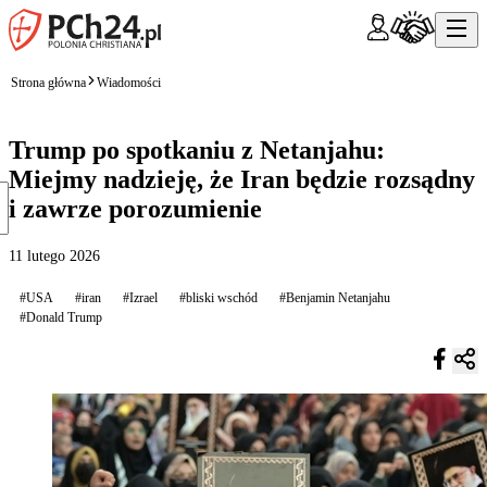
Strona główna
Wiadomości
Trump po spotkaniu z Netanjahu:
Miejmy nadzieję, że Iran będzie rozsądny
i zawrze porozumienie
11 lutego 2026
#USA
#iran
#Izrael
#bliski wschód
#Benjamin Netanjahu
#Donald Trump