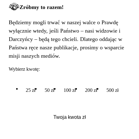
Zróbmy to razem!
Będziemy mogli trwać w naszej walce o Prawdę
wyłącznie wtedy, jeśli Państwo – nasi widzowie i
Darczyńcy – będą tego chcieli. Dlatego oddając w
Państwa ręce nasze publikacje, prosimy o wsparcie
misji naszych mediów.
Wybierz kwotę:
25 zł
50 zł
100 zł
200 zł
500 zł