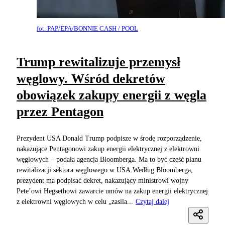
fot. PAP/EPA/BONNIE CASH / POOL
Trump rewitalizuje przemysł
węglowy. Wśród dekretów
obowiązek zakupy energii z węgla
przez Pentagon
Prezydent USA Donald Trump podpisze w środę rozporządzenie,
nakazujące Pentagonowi zakup energii elektrycznej z elektrowni
węglowych – podała agencja Bloomberga. Ma to być część planu
rewitalizacji sektora węglowego w USA.Według Bloomberga,
prezydent ma podpisać dekret, nakazujący ministrowi wojny
Pete’owi Hegsethowi zawarcie umów na zakup energii elektrycznej
z elektrowni węglowych w celu „zasila...
Czytaj dalej