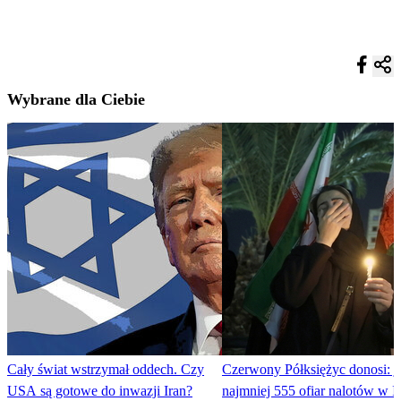
Wybrane dla Ciebie
Cały świat wstrzymał oddech. Czy
Czerwony Półksiężyc donosi: j
USA są gotowe do inwazji Iran?
najmniej 555 ofiar nalotów w I