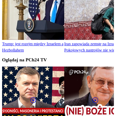
Trump: jest rozejm między Izraelem a
Iran zapowiada zemstę na Izrae
Hezbollahem
Pokojowych nastrojów nie wid
Oglądaj na PCh24 TV