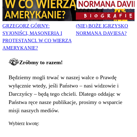
GRZEGORZ GÓRNY:
(NIE) BOŻE IGRZYSKO
SYJONIŚCI, MASONERIA I
NORMANA DAVIESA?
PROTESTANCI. W CO WIERZĄ
AMERYKANIE?
Zróbmy to razem!
Będziemy mogli trwać w naszej walce o Prawdę
wyłącznie wtedy, jeśli Państwo – nasi widzowie i
Darczyńcy – będą tego chcieli. Dlatego oddając w
Państwa ręce nasze publikacje, prosimy o wsparcie
misji naszych mediów.
Wybierz kwotę: