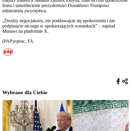
między Iranem a Stanami Zjednoczonymi, miał na celu upokorzenie
Iranu i umożliwienie prezydentowi Donaldowi Trumpowi
odniesienia zwycięstwa.
„Drodzy negocjatorzy, nie poddawajcie się upokorzeniu i nie
podpisujcie niczego w upokarzających warunkach” – napisał
Musawi na platformie X.
(PAP)/oprac. FA
Wybrane dla Ciebie