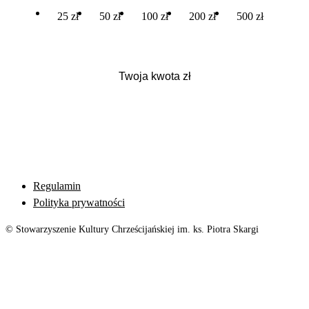
25 zł
50 zł
100 zł
200 zł
500 zł
Regulamin
Polityka prywatności
© Stowarzyszenie Kultury Chrześcijańskiej im. ks. Piotra Skargi