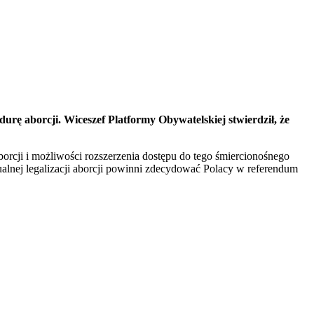
urę aborcji. Wiceszef Platformy Obywatelskiej stwierdził, że
borcji i możliwości rozszerzenia dostępu do tego śmiercionośnego
ualnej legalizacji aborcji powinni zdecydować Polacy w referendum