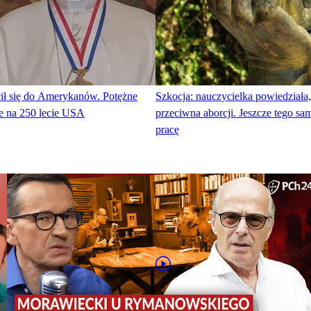
ł się do Amerykanów. Potężne
Szkocja: nauczycielka powiedziała, 
ife na 250 lecie USA
przeciwna aborcji. Jeszcze tego sam
pracę