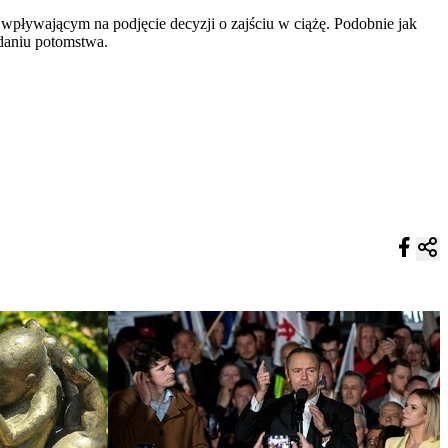
pływającym na podjęcie decyzji o zajściu w ciążę. Podobnie jak
adaniu potomstwa.