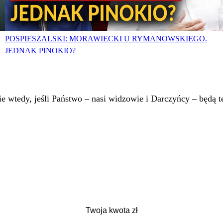
POSPIESZALSKI: MORAWIECKI U RYMANOWSKIEGO.
JEDNAK PINOKIO?
 wtedy, jeśli Państwo – nasi widzowie i Darczyńcy – będą te