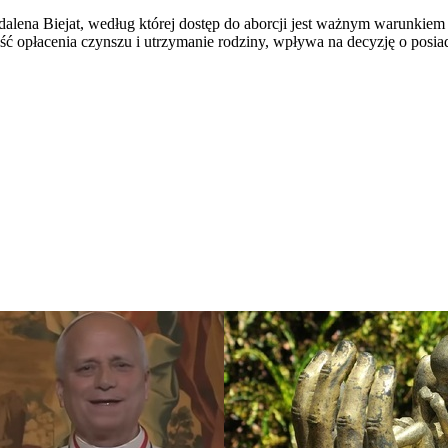
na Biejat, według której dostęp do aborcji jest ważnym warunkiem w
ść opłacenia czynszu i utrzymanie rodziny, wpływa na decyzję o posi