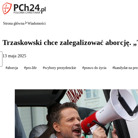
Strona główna
Wiadomości
Trzaskowski chce zalegalizować aborcję. 
13 maja 2025
#aborcja
#pro-life
#wybory prezydenckie
#prawo do życia
#kandydat na pre