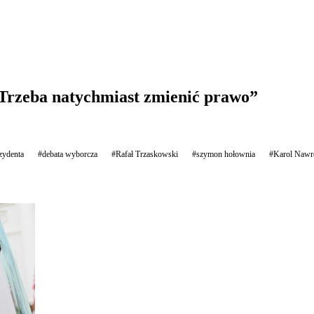
„Trzeba natychmiast zmienić prawo”
zydenta
#debata wyborcza
#Rafał Trzaskowski
#szymon hołownia
#Karol Nawr