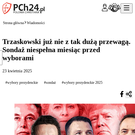
Strona główna
Wiadomości
Trzaskowski już nie z tak dużą przewagą.
Sondaż niespełna miesiąc przed
wyborami
23 kwietnia 2025
#wybory prezydenckie
#sondaż
#wybory prezydenckie 2025