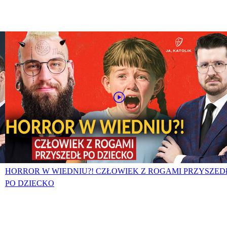
HORROR W WIEDNIU?! CZŁOWIEK Z ROGAMI PRZYSZED
PO DZIECKO