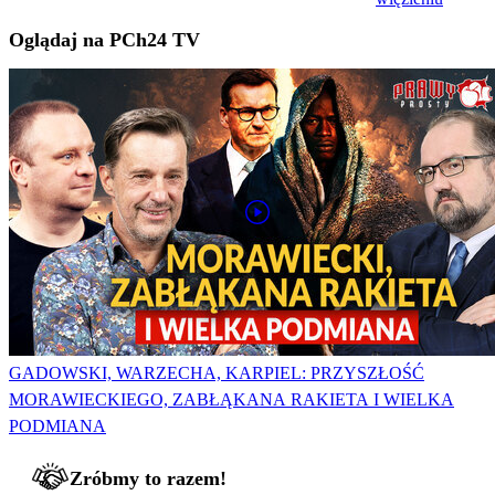
Oglądaj na PCh24 TV
GADOWSKI, WARZECHA, KARPIEL: PRZYSZŁOŚĆ
MORAWIECKIEGO, ZABŁĄKANA RAKIETA I WIELKA
PODMIANA
Zróbmy to razem!