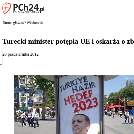
Strona główna
Wiadomości
Turecki minister potępia UE i oskarża o z
20 października 2012