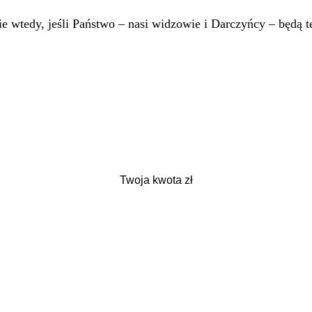
 wtedy, jeśli Państwo – nasi widzowie i Darczyńcy – będą te