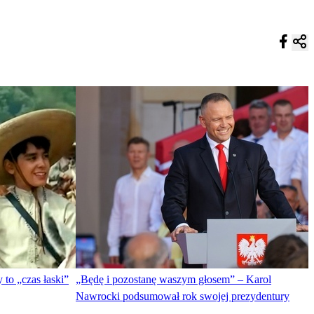
 to „czas łaski”
„Będę i pozostanę waszym głosem” – Karol
Nawrocki podsumował rok swojej prezydentury