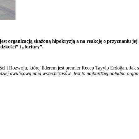
jest organizacją skażoną hipokryzją a na reakcję o przyznaniu j
zkości” i „tortury”.
ści i Rozwoju, której liderem jest premier Recep Tayyip Erdoğan. Jak
dziej dwulicową unią wszechczasów. Jest to najbardziej obłudna organi