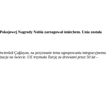
ej Pokojowej Nagrody Nobla zareagował śmiechem. Unia została
 stwierdził Çağlayan, na przyznanie temu ugrupowaniu integracyjnemu
zacja na świecie. UE trzymała Turcję za drzwiami przez 50 lat
–