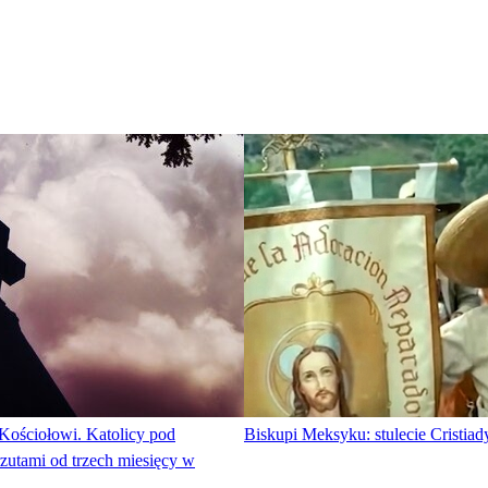
Kościołowi. Katolicy pod
Biskupi Meksyku: stulecie Cristiady
zutami od trzech miesięcy w