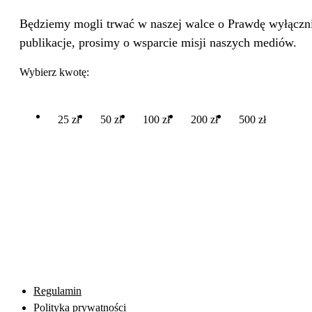
Będziemy mogli trwać w naszej walce o Prawdę wyłącznie
publikacje, prosimy o wsparcie misji naszych mediów.
Wybierz kwotę:
25 zł
50 zł
100 zł
200 zł
500 zł
Regulamin
Polityka prywatności