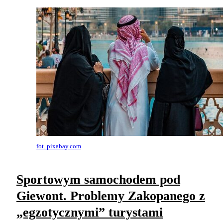
fot. pixabay.com
Sportowym samochodem pod
Giewont. Problemy Zakopanego z
„egzotycznymi” turystami