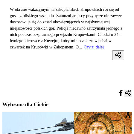
W okresie wakacyjnym na zakopiańskich Krupówkach roi się od
gości z bliskiego wschodu. Zamożni arabscy przybysze nie zawsze
dostosowują się do zasad obowiązujących w najsłynniejszej
miejscowości polskich gór. Policja niedawno zatrzymała jednego z
nich podczas bezprawnego przejazdu Krupówkami. Chodzi o 24 –
letniego kierowcę z Kuwejtu, który mimo zakazu wjechał w
czwartek na Krupówki w Zakopanem. O...
Czytaj dalej
Wybrane dla Ciebie