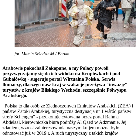
fot. Marcin Szkodzinski / Forum
Arabowie pokochali Zakopane, a my Polacy powoli
przyzwyczajamy się do ich widoku na Krupówkach i pod
Gubałówką - sugeruje portal Wirtualna Polska. Serwis
tłumaczy, dlaczego nasz kraj w wakacje przeżywa "inwazję"
turystów z krajów Bliskiego Wschodu, szczególnie Półwyspu
Arabskiego.
"Polska to dla osób ze Zjednoczonych Emiratów Arabskich (ZEA) i
państw Zatoki Arabskiej, turystyczna destynacja nr 1 wśród państw
strefy Schengen" - przekonuje cytowana przez portal Rahma
Abdelaal, kierowniczka biura podróży Al Qaed w Adżmanie. Jej
zdaniem, wzrost zainteresowania naszym krajem można było
odnotować już w 2019 r. A ruch turystyczny z takich krajów