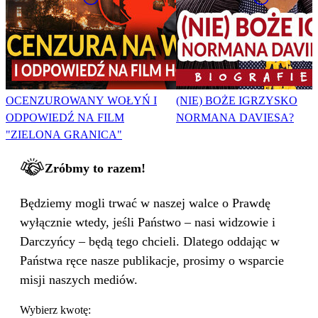
OCENZUROWANY WOŁYŃ I
(NIE) BOŻE IGRZYSKO
ODPOWIEDŹ NA FILM
NORMANA DAVIESA?
"ZIELONA GRANICA"
Zróbmy to razem!
Będziemy mogli trwać w naszej walce o Prawdę
wyłącznie wtedy, jeśli Państwo – nasi widzowie i
Darczyńcy – będą tego chcieli. Dlatego oddając w
Państwa ręce nasze publikacje, prosimy o wsparcie
misji naszych mediów.
Wybierz kwotę: