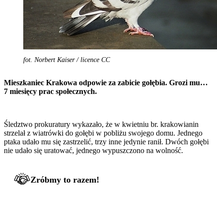
fot. Norbert Kaiser / licence CC
Mieszkaniec Krakowa odpowie za zabicie gołębia. Grozi mu…
7 miesięcy prac społecznych.
Śledztwo prokuratury wykazało, że w kwietniu br. krakowianin
strzelał z wiatrówki do gołębi w pobliżu swojego domu. Jednego
ptaka udało mu się zastrzelić, trzy inne jedynie ranił. Dwóch gołębi
nie udało się uratować, jednego wypuszczono na wolność.
Zróbmy to razem!