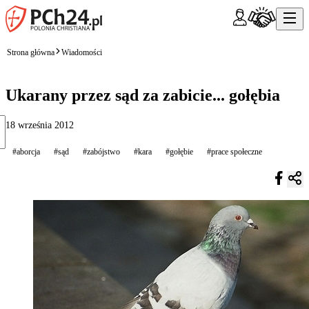
Strona główna
Wiadomości
Ukarany przez sąd za zabicie... gołębia
18 września 2012
#aborcja
#sąd
#zabójstwo
#kara
#gołębie
#prace społeczne