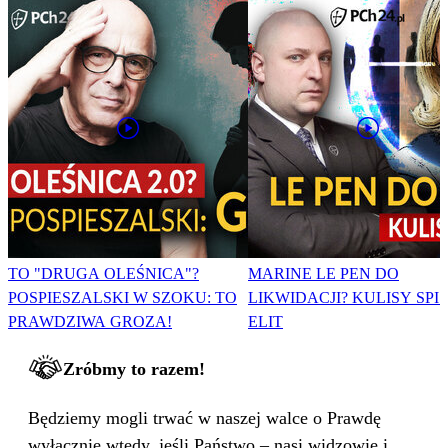
TO "DRUGA OLEŚNICA"?
MARINE LE PEN DO
POSPIESZALSKI W SZOKU: TO
LIKWIDACJI? KULISY SPI
PRAWDZIWA GROZA!
ELIT
Zróbmy to razem!
Będziemy mogli trwać w naszej walce o Prawdę
wyłącznie wtedy, jeśli Państwo – nasi widzowie i