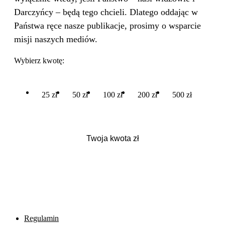
Darczyńcy – będą tego chcieli. Dlatego oddając w
Państwa ręce nasze publikacje, prosimy o wsparcie
misji naszych mediów.
Wybierz kwotę:
25 zł
50 zł
100 zł
200 zł
500 zł
Regulamin