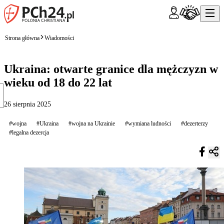
Strona główna
Wiadomości
Ukraina: otwarte granice dla mężczyzn w
wieku od 18 do 22 lat
26 sierpnia 2025
#wojna
#Ukraina
#wojna na Ukrainie
#wymiana ludności
#dezerterzy
#legalna dezercja