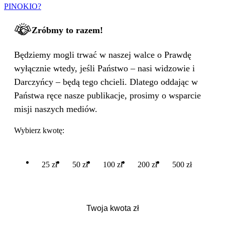
PINOKIO?
Zróbmy to razem!
Będziemy mogli trwać w naszej walce o Prawdę
wyłącznie wtedy, jeśli Państwo – nasi widzowie i
Darczyńcy – będą tego chcieli. Dlatego oddając w
Państwa ręce nasze publikacje, prosimy o wsparcie
misji naszych mediów.
Wybierz kwotę:
25 zł
50 zł
100 zł
200 zł
500 zł