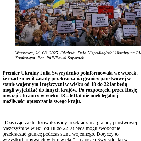
Warszawa, 24. 08. 2025. Obchody Dnia Niepodległości Ukrainy na Pl
Zamkowym. Fot. PAP/Paweł Supernak
Premier Ukrainy Julia Swyrydenko poinformowała we wtorek,
że rząd zmienił zasady przekraczania granicy państwowej w
stanie wojennym i mężczyźni w wieku od 18 do 22 lat będą
mogli wyjeżdżać do innych krajów. Po rozpoczęciu przez Rosję
inwazji Ukraińcy w wieku 18 – 60 lat nie mieli legalnej
możliwości opuszczania swego kraju.
„Dziś rząd zaktualizował zasady przekraczania granicy państwowej.
Mężczyźni w wieku od 18 do 22 lat będą mogli swobodnie
przekraczać granicę podczas stanu wojennego. Dotyczy to
wszystkich obywateli w tym wieku” – napisała Swyrydenko w