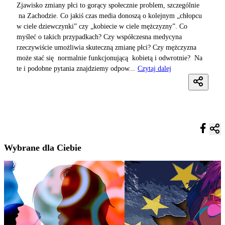
Zjawisko zmiany płci to gorący społecznie problem, szczególnie
na Zachodzie. Co jakiś czas media donoszą o kolejnym „chłopcu
w ciele dziewczynki” czy „kobiecie w ciele mężczyzny”. Co
myśleć o takich przypadkach? Czy współczesna medycyna
rzeczywiście umożliwia skuteczną zmianę płci? Czy mężczyzna
może stać się normalnie funkcjonującą kobietą i odwrotnie? Na
te i podobne pytania znajdziemy odpow...
Czytaj dalej
Wybrane dla Ciebie