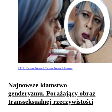
FOT: Caters News / Caters News / Forum
Najnowsze kłamstwo
genderyzmu. Porażający obraz
transseksualnej rzeczywistości