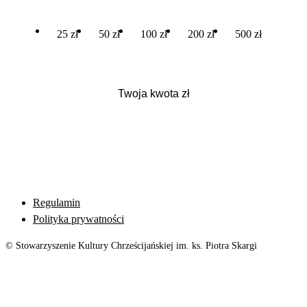
25 zł
50 zł
100 zł
200 zł
500 zł
Regulamin
Polityka prywatności
© Stowarzyszenie Kultury Chrześcijańskiej im. ks. Piotra Skargi