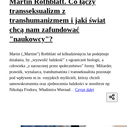
Martin Rothblatt. Co łączy
transseksualizm z
transhumanizmem i jaki świat
chcą nam zafundować
"naukowcy"?
Martin („Martine”) Rothblatt od kilkudziesięciu lat podejmuje
działania, by „wyzwolić ludzkość” z ograniczeń biologii, a
człowieka „z narzuconej przez społeczeństwo” formy. Miliarder,
prawnik, wynalazca, transhumanista i transseksualista pozostaje
pod wpływem m.in. rosyjskich myślicieli, którzy chcieli
samowskrzeszenia oraz zjednoczenia ludzkości w noosferze np.
Nikołaja Fiodora, Władimira Wiernad...
Czytaj dalej