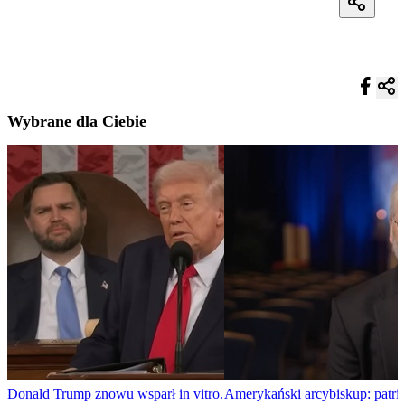
Wybrane dla Ciebie
Donald Trump znowu wsparł in vitro.
Amerykański arcybiskup: patri