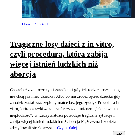
Oprac. Pch24.pl
Tragiczne losy dzieci z in vitro,
czyli procedura, która zabija
więcej istnień ludzkich niż
aborcja
Co zrobić z zamrożonymi zarodkami gdy ich rodzice rozstają się i
nie chcą już mieć dziecka? Albo co ma zrobić ojciec dziecka gdy
zarodek został wszczepiony matce bez jego zgody? Procedura in
vitro, która okrzykiwana jest fałszywym mianem „lekarstwa na
niepłodność”, w rzeczywistości powoduje tragiczne sytuacje i
zabija więcej istnień ludzkich niż aborcja.Mężczyzna i kobieta
zdecydowali się skorzyst...
Czytaj dalej