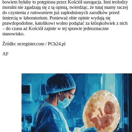
bowiem byłaby to potępiona przez Kościół surogacja. Inni teolodzy
moralni nie zgadzają się z tą opinią, twierdząc, że tutaj mamy raczej
do czynienia z
ratowaniem
już zapłodnionych zarodków przed
śmiercią w laboratorium. Ponieważ obie opinie wydają się
prawdopodobne, katolikowi wolno podążać za którąkolwiek z nich
– do czasu aż Kościół zajmie w tej sprawie jednoznaczne
stanowisko.
Źródło: ncregister.com / PCh24.pl
AF