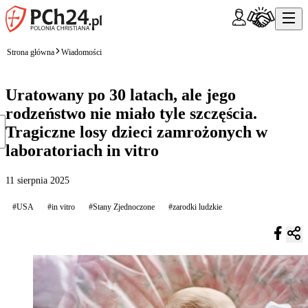
Strona główna
Wiadomości
Uratowany po 30 latach, ale jego
rodzeństwo nie miało tyle szczęścia.
Tragiczne losy dzieci zamrożonych w
laboratoriach in vitro
11 sierpnia 2025
#USA
#in vitro
#Stany Zjednoczone
#zarodki ludzkie