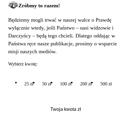
Zróbmy to razem!
Będziemy mogli trwać w naszej walce o Prawdę
wyłącznie wtedy, jeśli Państwo – nasi widzowie i
Darczyńcy – będą tego chcieli. Dlatego oddając w
Państwa ręce nasze publikacje, prosimy o wsparcie
misji naszych mediów.
Wybierz kwotę:
25 zł
50 zł
100 zł
200 zł
500 zł