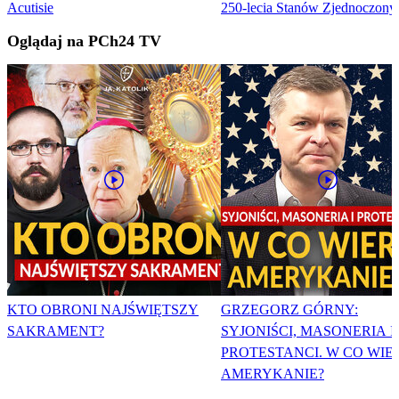
Acutisie
250-lecia Stanów Zjednoczony
Oglądaj na PCh24 TV
KTO OBRONI NAJŚWIĘTSZY
GRZEGORZ GÓRNY:
SAKRAMENT?
SYJONIŚCI, MASONERIA I
PROTESTANCI. W CO WIE
AMERYKANIE?