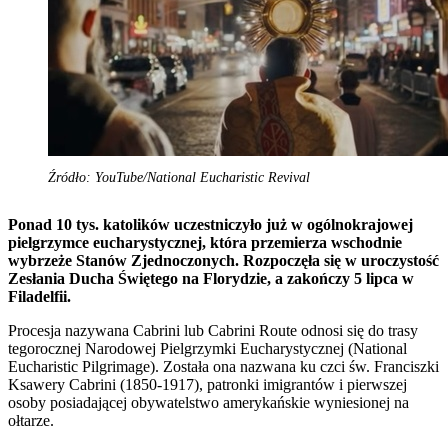
Źródło: YouTube/National Eucharistic Revival
Ponad 10 tys. katolików uczestniczyło już w ogólnokrajowej
pielgrzymce eucharystycznej, która przemierza wschodnie
wybrzeże Stanów Zjednoczonych. Rozpoczęła się w uroczystość
Zesłania Ducha Świętego na Florydzie, a zakończy 5 lipca w
Filadelfii.
Procesja nazywana Cabrini lub Cabrini Route odnosi się do trasy
tegorocznej Narodowej Pielgrzymki Eucharystycznej (National
Eucharistic Pilgrimage). Została ona nazwana ku czci św. Franciszki
Ksawery Cabrini (1850-1917), patronki imigrantów i pierwszej
osoby posiadającej obywatelstwo amerykańskie wyniesionej na
ołtarze.