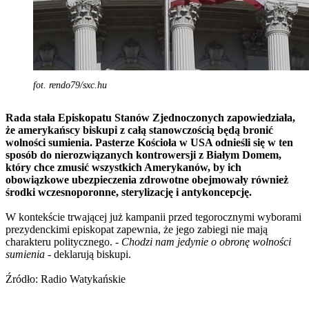
fot. rendo79/sxc.hu
Rada stała Episkopatu Stanów Zjednoczonych zapowiedziała,
że amerykańscy biskupi z całą stanowczością będą bronić
wolności sumienia. Pasterze Kościoła w USA odnieśli się w ten
sposób do nierozwiązanych kontrowersji z Białym Domem,
który chce zmusić wszystkich Amerykanów, by ich
obowiązkowe ubezpieczenia zdrowotne obejmowały również
środki wczesnoporonne, sterylizację i antykoncepcję.
W kontekście trwającej już kampanii przed tegorocznymi wyborami
prezydenckimi episkopat zapewnia, że jego zabiegi nie mają
charakteru politycznego. -
Chodzi nam jedynie o obronę wolności
sumienia
- deklarują biskupi.
Źródło: Radio Watykańskie