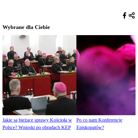
Wybrane dla Ciebie
Jakie są bieżące sprawy Kościoła w
Po co nam Konferencje
Polsce? Wnioski po obradach KEP
Episkopatów?