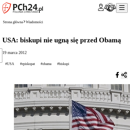
Strona główna
Wiadomości
USA: biskupi nie ugną się przed Obamą
19 marca 2012
#USA
#episkopat
#obama
#biskupi