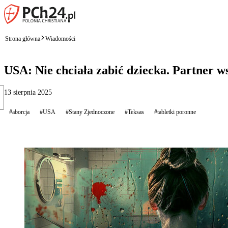
Strona główna
Wiadomości
USA: Nie chciała zabić dziecka. Partner ws
13 sierpnia 2025
#aborcja
#USA
#Stany Zjednoczone
#Teksas
#tabletki poronne