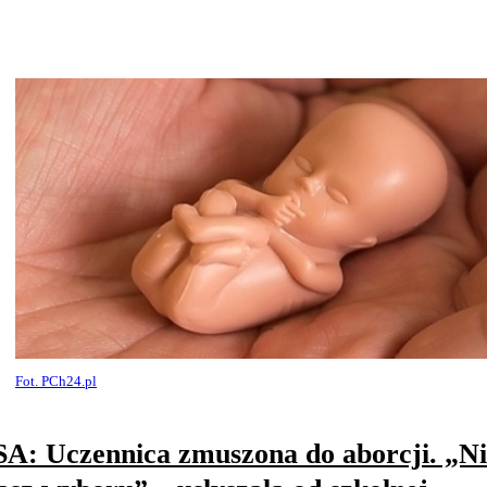
Fot. PCh24.pl
A: Uczennica zmuszona do aborcji. „Ni