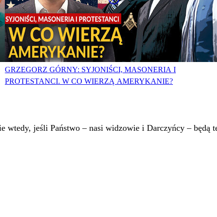
GRZEGORZ GÓRNY: SYJONIŚCI, MASONERIA I
PROTESTANCI. W CO WIERZĄ AMERYKANIE?
 wtedy, jeśli Państwo – nasi widzowie i Darczyńcy – będą te