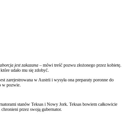
 aborcja jest zakazana
– mówi treść pozwu złożonego przez kobietę.
które udało mu się zdobyć.
st zarejestrowana w Austrii i wysyła ona preparaty poronne do
o w pozwie.
bernatorami stanów Teksas i Nowy Jork. Teksas bowiem całkowicie
 chronieni przez swoją gubernator.