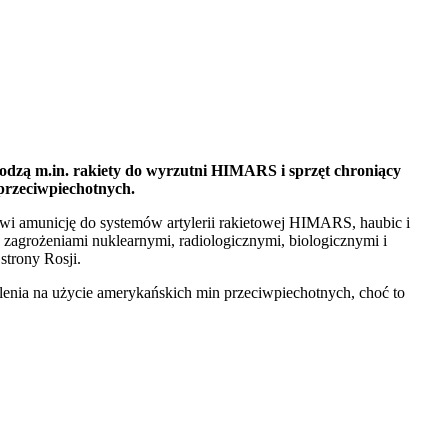
hodzą m.in. rakiety do wyrzutni HIMARS i sprzęt chroniący
 przeciwpiechotnych.
wi amunicję do systemów artylerii rakietowej HIMARS, haubic i
d zagrożeniami nuklearnymi, radiologicznymi, biologicznymi i
strony Rosji.
lenia na użycie amerykańskich min przeciwpiechotnych, choć to