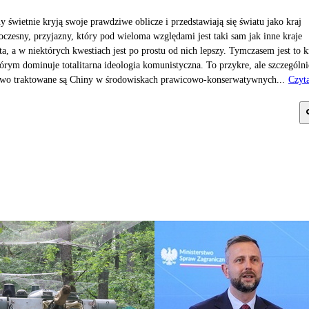
y świetnie kryją swoje prawdziwe oblicze i przedstawiają się światu jako kraj
czesny, przyjazny, który pod wieloma względami jest taki sam jak inne kraje
ta, a w niektórych kwestiach jest po prostu od nich lepszy. Tymczasem jest to k
órym dominuje totalitarna ideologia komunistyczna. To przykre, ale szczególni
wo traktowane są Chiny w środowiskach prawicowo-konserwatywnych...
Czyta
j