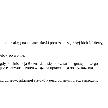
est reakcją na zmianę taktyki poruszania się rosyjskich żołnierzy,
wilów po wojnie.
gdy administracja Bidena stara się, do czasu inauguracji nowego
ji AP prezydent Biden wciąż ma uprawnienia do przekazania
0 mld dolarów, spłacanej z zysków generowanych przez zamrożone