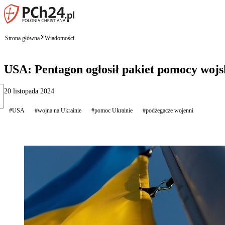
Strona główna
Wiadomości
USA: Pentagon ogłosił pakiet pomocy wojs
20 listopada 2024
#USA
#wojna na Ukrainie
#pomoc Ukrainie
#podżegacze wojenni