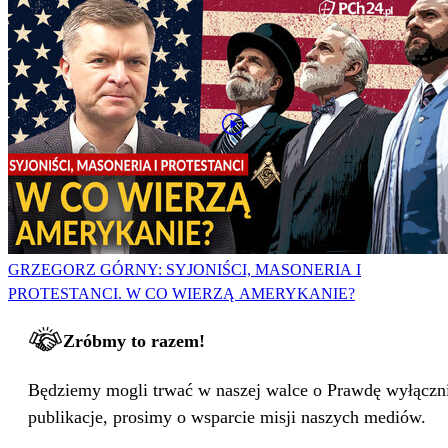
GRZEGORZ GÓRNY: SYJONIŚCI, MASONERIA I
PROTESTANCI. W CO WIERZĄ AMERYKANIE?
Zróbmy to razem!
Będziemy mogli trwać w naszej walce o Prawdę wyłącznie
publikacje, prosimy o wsparcie misji naszych mediów.