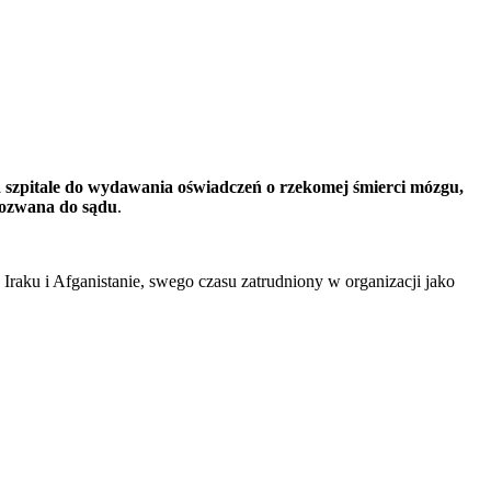
zpitale do wydawania oświadczeń o rzekomej śmierci mózgu,
 pozwana do sądu
.
aku i Afganistanie, swego czasu zatrudniony w organizacji jako