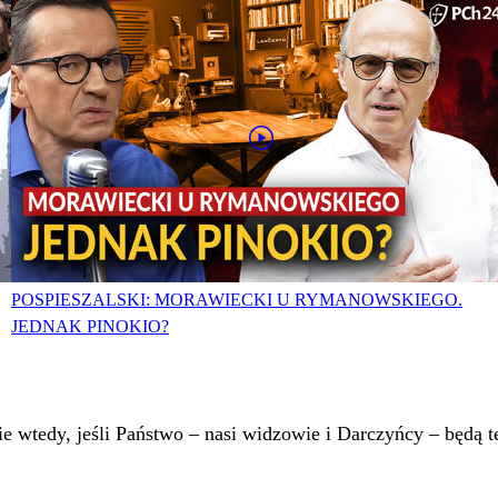
POSPIESZALSKI: MORAWIECKI U RYMANOWSKIEGO.
JEDNAK PINOKIO?
 wtedy, jeśli Państwo – nasi widzowie i Darczyńcy – będą te