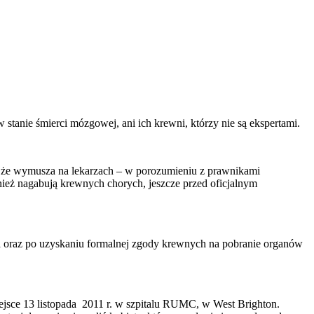
tanie śmierci mózgowej, ani ich krewni, którzy nie są ekspertami.
it, że wymusza na lekarzach – w porozumieniu z prawnikami
ież nagabują krewnych chorych, jeszcze przed oficjalnym
ta oraz po uzyskaniu formalnej zgody krewnych na pobranie organów
jsce 13 listopada 2011 r. w szpitalu RUMC, w West Brighton.