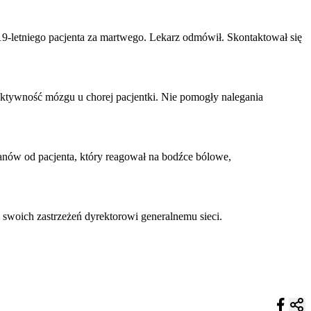
ł 19-letniego pacjenta za martwego. Lekarz odmówił. Skontaktował się
aktywność mózgu u chorej pacjentki. Nie pomogły nalegania
ganów od pacjenta, który reagował na bodźce bólowe,
 swoich zastrzeżeń dyrektorowi generalnemu sieci.