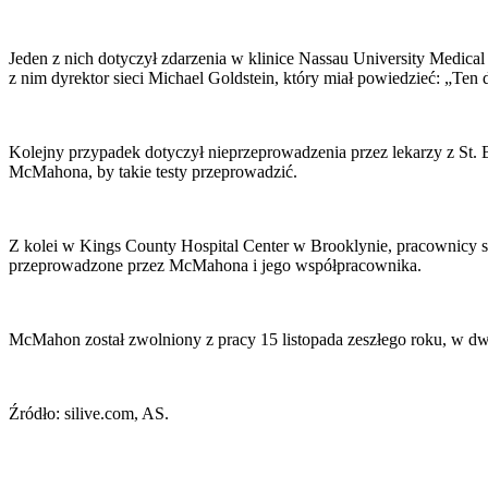
Jeden z nich dotyczył zdarzenia w klinice Nassau University Medical
z nim dyrektor sieci Michael Goldstein, który miał powiedzieć: „Ten
Kolejny przypadek dotyczył nieprzeprowadzenia przez lekarzy z St.
McMahona, by takie testy przeprowadzić.
Z kolei w Kings County Hospital Center w Brooklynie, pracownicy si
przeprowadzone przez McMahona i jego współpracownika.
McMahon został zwolniony z pracy 15 listopada zeszłego roku, w dwa 
Źródło: silive.com, AS.