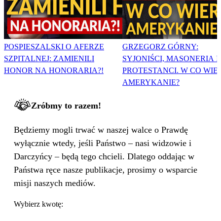
POSPIESZALSKI O AFERZE
GRZEGORZ GÓRNY:
SZPITALNEJ: ZAMIENILI
SYJONIŚCI, MASONERIA I
HONOR NA HONORARIA?!
PROTESTANCI. W CO WIE
AMERYKANIE?
Zróbmy to razem!
Będziemy mogli trwać w naszej walce o Prawdę
wyłącznie wtedy, jeśli Państwo – nasi widzowie i
Darczyńcy – będą tego chcieli. Dlatego oddając w
Państwa ręce nasze publikacje, prosimy o wsparcie
misji naszych mediów.
Wybierz kwotę: