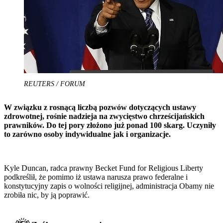
REUTERS / FORUM
W związku z rosnącą liczbą pozwów dotyczących ustawy
zdrowotnej, rośnie nadzieja na zwycięstwo chrześcijańskich
prawników. Do tej pory złożono już ponad 100 skarg. Uczyniły
to zarówno osoby indywidualne jak i organizacje.
Kyle Duncan, radca prawny Becket Fund for Religious Liberty
podkreślił, że pomimo iż ustawa narusza prawo federalne i
konstytucyjny zapis o wolności religijnej, administracja Obamy nie
zrobiła nic, by ją poprawić.