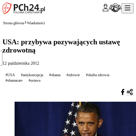
Strona główna
Wiadomości
USA: przybywa pozywających ustawę
zdrowotną
12 października 2012
#USA
#antykoncepcja
#obama
#zdrowie
#służba zdrowia
#obamacare
#ustawa