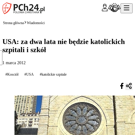
Strona główna
Wiadomości
USA: za dwa lata nie będzie katolickich
szpitali i szkół
1 marca 2012
#Kosciół
#USA
#katolickie szpitale