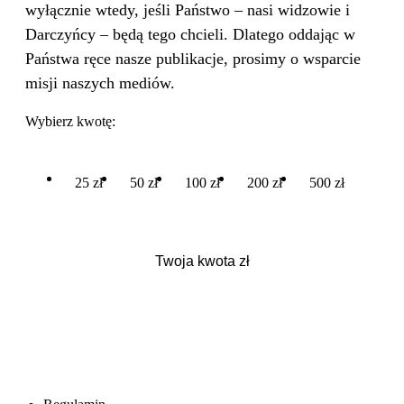
wyłącznie wtedy, jeśli Państwo – nasi widzowie i
Darczyńcy – będą tego chcieli. Dlatego oddając w
Państwa ręce nasze publikacje, prosimy o wsparcie
misji naszych mediów.
Wybierz kwotę:
25 zł
50 zł
100 zł
200 zł
500 zł