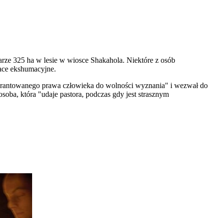
e 325 ha w lesie w wiosce Shakahola. Niektóre z osób
race ekshumacyjne.
warantowanego prawa człowieka do wolności wyznania" i wezwał do
osoba, która "udaje pastora, podczas gdy jest strasznym