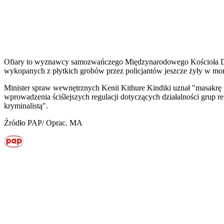
Ofiary to wyznawcy samozwańczego Międzynarodowego Kościoła Dobr
wykopanych z płytkich grobów przez policjantów jeszcze żyły w mom
Minister spraw wewnętrznych Kenii Kithure Kindiki uznał "masakrę
wprowadzenia ściślejszych regulacji dotyczących działalności grup re
kryminalistą".
Źródło PAP/ Oprac. MA