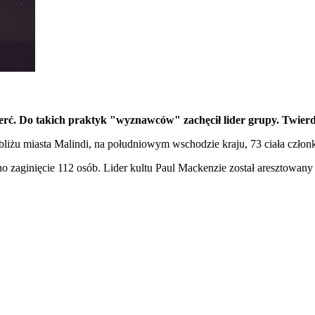
mierć. Do takich praktyk "wyznawców" zachęcił lider grupy. Twierd
bliżu miasta Malindi, na południowym wschodzie kraju, 73 ciała czło
o zaginięcie 112 osób. Lider kultu Paul Mackenzie został aresztowany 