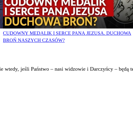
CUDOWNY MEDALIK I SERCE PANA JEZUSA. DUCHOWA
BROŃ NASZYCH CZASÓW?
 wtedy, jeśli Państwo – nasi widzowie i Darczyńcy – będą te