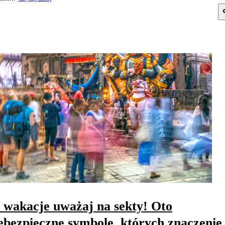
wakacje uważaj na sekty! Oto
ebezpieczne symbole, których znaczenie