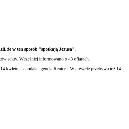
ził, że w ten sposób "spotkają Jezusa".
nków sekty. Wcześniej informowano o 43 ofiarach.
14 kwietnia - podała agencja Reutera. W areszcie przebywa też 14