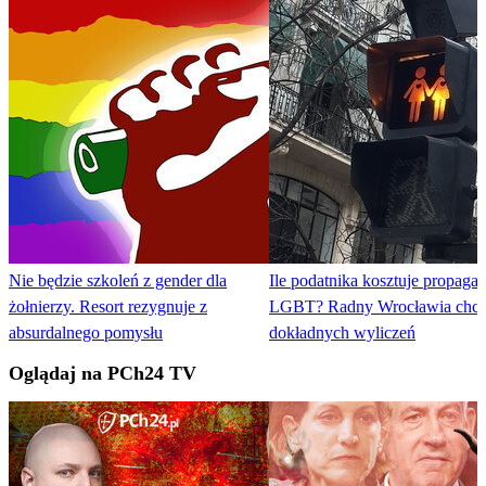
Nie będzie szkoleń z gender dla
Ile podatnika kosztuje propaga
żołnierzy. Resort rezygnuje z
LGBT? Radny Wrocławia chc
absurdalnego pomysłu
dokładnych wyliczeń
Oglądaj na PCh24 TV