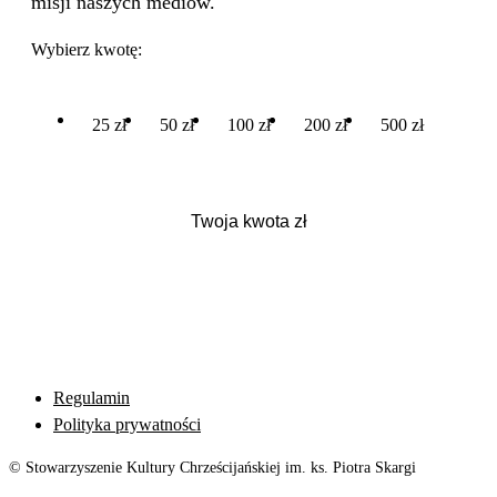
misji naszych mediów.
Wybierz kwotę:
25 zł
50 zł
100 zł
200 zł
500 zł
Regulamin
Polityka prywatności
© Stowarzyszenie Kultury Chrześcijańskiej im. ks. Piotra Skargi