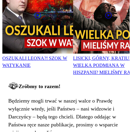
OSZUKALI LEONA?! SZOK W
LISICKI, GÓRNY, KRATIUK
WATYKANIE
WIELKA PODMIANA W
HISZPANII? MIELIŚMY RA
Zróbmy to razem!
Będziemy mogli trwać w naszej walce o Prawdę
wyłącznie wtedy, jeśli Państwo – nasi widzowie i
Darczyńcy – będą tego chcieli. Dlatego oddając w
Państwa ręce nasze publikacje, prosimy o wsparcie