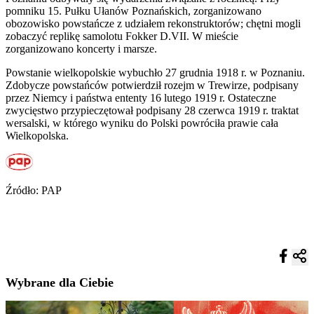
pomniku 15. Pułku Ułanów Poznańskich, zorganizowano
obozowisko powstańcze z udziałem rekonstruktorów; chętni mogli
zobaczyć replikę samolotu Fokker D.VII. W mieście
zorganizowano koncerty i marsze.
Powstanie wielkopolskie wybuchło 27 grudnia 1918 r. w Poznaniu.
Zdobycze powstańców potwierdził rozejm w Trewirze, podpisany
przez Niemcy i państwa ententy 16 lutego 1919 r. Ostateczne
zwycięstwo przypieczętował podpisany 28 czerwca 1919 r. traktat
wersalski, w którego wyniku do Polski powróciła prawie cała
Wielkopolska.
Źródło: PAP
Wybrane dla Ciebie