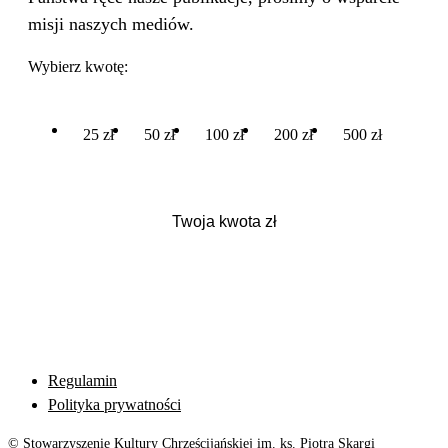
misji naszych mediów.
Wybierz kwotę:
25 zł
50 zł
100 zł
200 zł
500 zł
Regulamin
Polityka prywatności
© Stowarzyszenie Kultury Chrześcijańskiej im. ks. Piotra Skargi