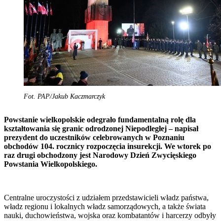
Fot. PAP/Jakub Kaczmarczyk
Powstanie wielkopolskie odegrało fundamentalną rolę dla
kształtowania się granic odrodzonej Niepodległej – napisał
prezydent do uczestników celebrowanych w Poznaniu
obchodów 104. rocznicy rozpoczęcia insurekcji. We wtorek po
raz drugi obchodzony jest Narodowy Dzień Zwycięskiego
Powstania Wielkopolskiego.
Centralne uroczystości z udziałem przedstawicieli władz państwa,
władz regionu i lokalnych władz samorządowych, a także świata
nauki, duchowieństwa, wojska oraz kombatantów i harcerzy odbyły