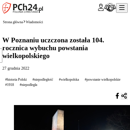
Strona główna
Wiadomości
W Poznaniu uczczona została 104.
rocznica wybuchu powstania
wielkopolskiego
27 grudnia 2022
#historia Polski
#niepodległość
#wielkopolska
#powstanie wielkopolskie
#1918
#niepodległa