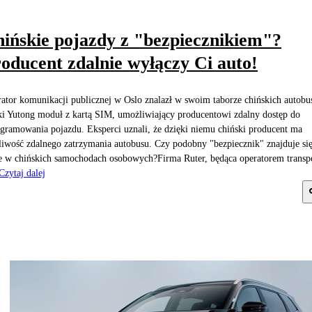
ińskie pojazdy z "bezpiecznikiem"?
oducent zdalnie wyłączy Ci auto!
ator komunikacji publicznej w Oslo znalazł w swoim taborze chińskich autob
i Yutong moduł z kartą SIM, umożliwiający producentowi zdalny dostęp do
gramowania pojazdu. Eksperci uznali, że dzięki niemu chiński producent ma
iwość zdalnego zatrzymania autobusu. Czy podobny "bezpiecznik" znajduje si
e w chińskich samochodach osobowych?Firma Ruter, będąca operatorem transp
Czytaj dalej