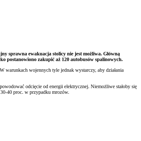
y sprawna ewakuacja stolicy nie jest możliwa. Główną
szybko postanowiono zakupić aż 120 autobusów spalinowych.
W warunkach wojennych tyle jednak wystarczy, aby działania
powodować odcięcie od energii elektrycznej. Niemożliwe stałoby się
o 30-40 proc. w przypadku mrozów.