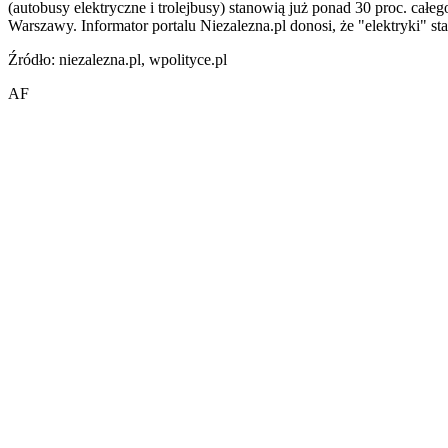
(autobusy elektryczne i trolejbusy) stanowią już ponad 30 proc. całeg
Warszawy. Informator portalu Niezalezna.pl donosi, że "elektryki" st
Źródło: niezalezna.pl, wpolityce.pl
AF