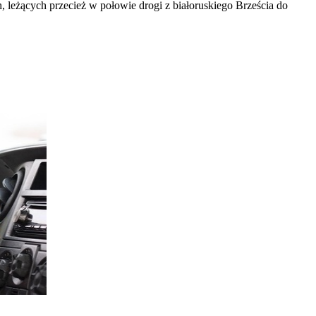
ch, leżących przecież w połowie drogi z białoruskiego Brześcia do