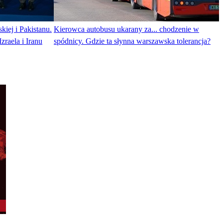
kiej i Pakistanu.
Kierowca autobusu ukarany za... chodzenie w
raela i Iranu
spódnicy. Gdzie ta słynna warszawska tolerancja?