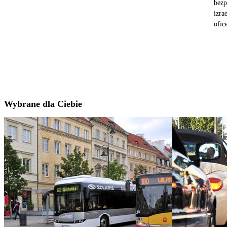
bezp
izra
ofic
Wybrane dla Ciebie