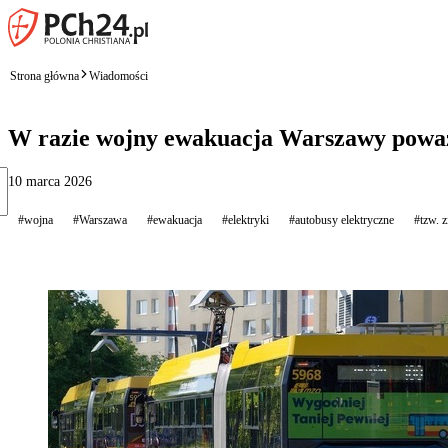
Strona główna
Wiadomości
W razie wojny ewakuacja Warszawy poważ
10 marca 2026
#wojna
#Warszawa
#ewakuacja
#elektryki
#autobusy elektryczne
#tzw. z