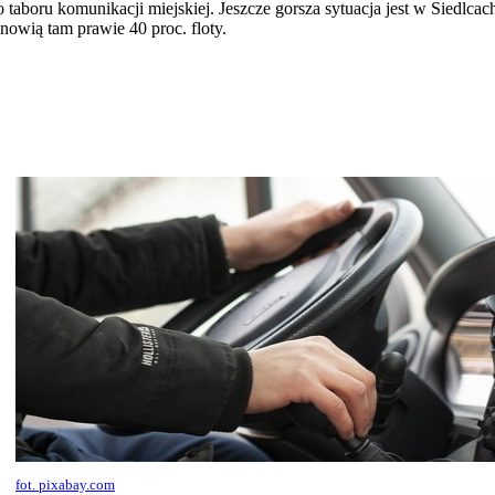
o taboru komunikacji miejskiej. Jeszcze gorsza sytuacja jest w Siedlca
anowią tam prawie 40 proc. floty.
fot. pixabay.com