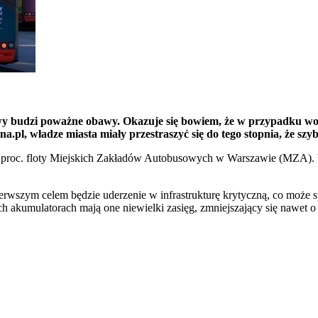
 budzi poważne obawy. Okazuje się bowiem, że w przypadku wojn
zna.pl, władze miasta miały przestraszyć się do tego stopnia, że 
5 proc. floty Miejskich Zakładów Autobusowych w Warszawie (MZA). 
erwszym celem będzie uderzenie w infrastrukturę krytyczną, co może s
 akumulatorach mają one niewielki zasięg, zmniejszający się nawet 