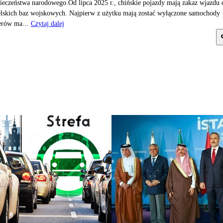
ieczeństwa narodowego.Od lipca 2025 r., chińskie pojazdy mają zakaz wjazdu 
elskich baz wojskowych. Najpierw z użytku mają zostać wyłączone samochody
erów ma...
Czytaj dalej