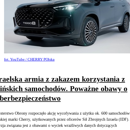
fot. YouTube / CHERRY POlska
raelska armia z zakazem korzystania z
ińskich samochodów. Poważne obawy o
berbezpieczeństwo
sterstwo Obrony rozpoczęło akcję wycofywania z użytku ok. 600 samochodów
skiej marki Cherry, użytkowanych przez oficerów Sił Zbrojnych Izraela (IDF).
zja związana jest z obawami o wyciek wrażliwych danych dotyczących