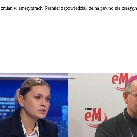
u zmian w emeryturach. Premier zapowiedział, że na pewno nie zrezyg