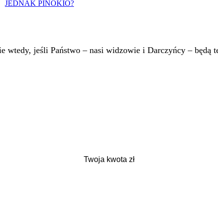
JEDNAK PINOKIO?
 wtedy, jeśli Państwo – nasi widzowie i Darczyńcy – będą te