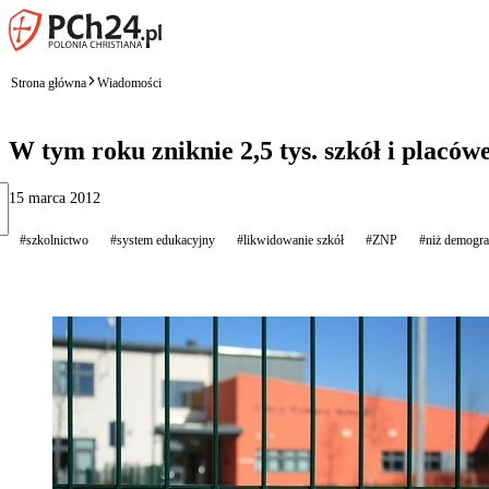
Strona główna
Wiadomości
W tym roku zniknie 2,5 tys. szkół i placó
15 marca 2012
#szkolnictwo
#system edukacyjny
#likwidowanie szkół
#ZNP
#niż demogra