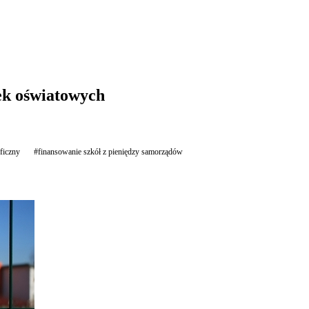
wek oświatowych
ficzny
#finansowanie szkół z pieniędzy samorządów